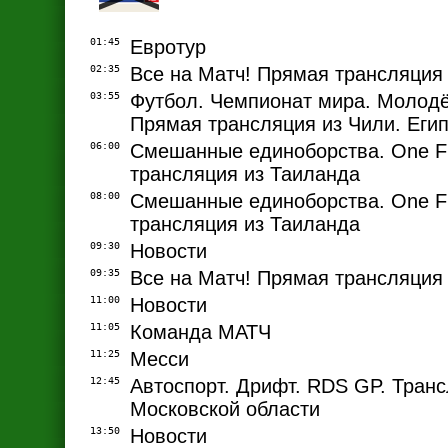
01:45
Евротур
02:35
Все на Матч! Прямая трансляция
03:55
Футбол. Чемпионат мира. Молод
Прямая трансляция из Чили. Егип
06:00
Смешанные единоборства. One F
трансляция из Таиланда
08:00
Смешанные единоборства. One F
трансляция из Таиланда
09:30
Новости
09:35
Все на Матч! Прямая трансляция
11:00
Новости
11:05
Команда МАТЧ
11:25
Месси
12:45
Автоспорт. Дрифт. RDS GP. Транс
Московской области
13:50
Новости