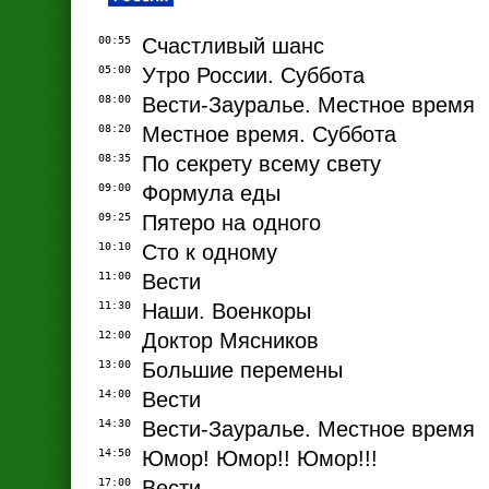
00:55
Счастливый шанс
05:00
Утро России. Суббота
08:00
Вести-Зауралье. Местное время
08:20
Местное время. Суббота
08:35
По секрету всему свету
09:00
Формула еды
09:25
Пятеро на одного
10:10
Сто к одному
11:00
Вести
11:30
Наши. Военкоры
12:00
Доктор Мясников
13:00
Большие перемены
14:00
Вести
14:30
Вести-Зауралье. Местное время
14:50
Юмор! Юмор!! Юмор!!!
17:00
Вести