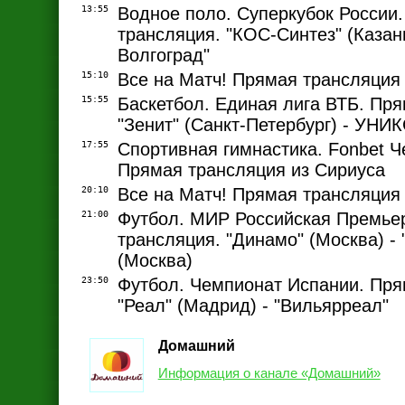
13:55
Водное поло. Суперкубок России
трансляция. "КОС-Синтез" (Казань
Волгоград"
15:10
Все на Матч! Прямая трансляция
15:55
Баскетбол. Единая лига ВТБ. Пря
"Зенит" (Санкт-Петербург) - УНИК
17:55
Спортивная гимнастика. Fonbet Ч
Прямая трансляция из Сириуса
20:10
Все на Матч! Прямая трансляция
21:00
Футбол. МИР Российская Премье
трансляция. "Динамо" (Москва) -
(Москва)
23:50
Футбол. Чемпионат Испании. Пря
"Реал" (Мадрид) - "Вильярреал"
Домашний
Информация о канале «Домашний»