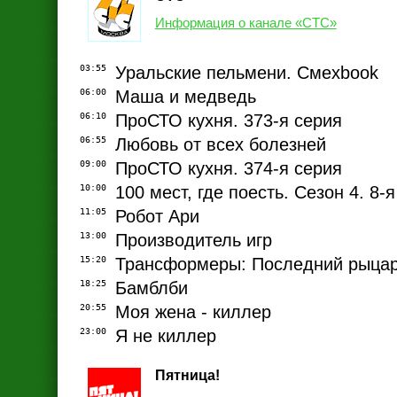
Информация о канале «СТС»
03:55
Уральские пельмени. Смехbook
06:00
Маша и медведь
06:10
ПроСТО кухня. 373-я серия
06:55
Любовь от всех болезней
09:00
ПроСТО кухня. 374-я серия
10:00
100 мест, где поесть. Сезон 4. 8-
11:05
Робот Ари
13:00
Производитель игр
15:20
Трансформеры: Последний рыца
18:25
Бамблби
20:55
Моя жена - киллер
23:00
Я не киллер
Пятница!