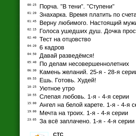
00:25
Порча. "В тени". "Ступени"
01:20
Знахарка. Время платить по счет
01:45
Верну любимого. Настоящий муж
02:15
Голоса ушедших душ. Дочка прос
02:40
Тест на отцовство
04:20
6 кадров
04:50
Давай разведёмся!
05:40
По делам несовершеннолетних
06:30
Камень желаний. 25-я - 28-я сери
09:55
Ешь. Готовь. Худей!
10:25
Уютное утро
10:55
Слепая любовь. 1-я - 4-я серии
15:00
Ангел на белой карете. 1-я - 4-я 
19:00
Мечта на троих. 1-я - 4-я серии
23:05
За всё заплачено. 1-я - 4-я серии
СТС