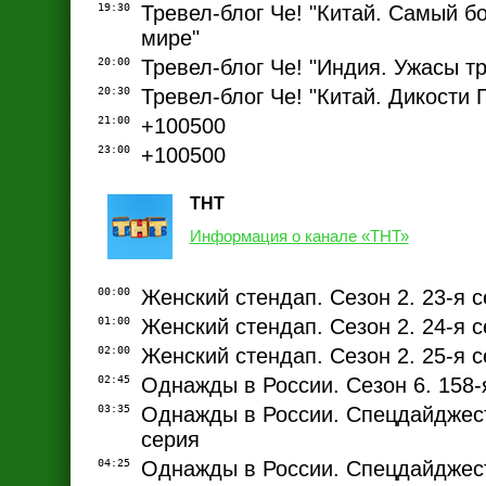
19:30
Тревел-блог Че! "Китай. Самый б
мире"
20:00
Тревел-блог Че! "Индия. Ужасы т
20:30
Тревел-блог Че! "Китай. Дикости
21:00
+100500
23:00
+100500
ТНТ
Информация о канале «ТНТ»
00:00
Женский стендап. Сезон 2. 23-я 
01:00
Женский стендап. Сезон 2. 24-я 
02:00
Женский стендап. Сезон 2. 25-я 
02:45
Однажды в России. Сезон 6. 158-
03:35
Однажды в России. Спецдайджест
серия
04:25
Однажды в России. Спецдайджест