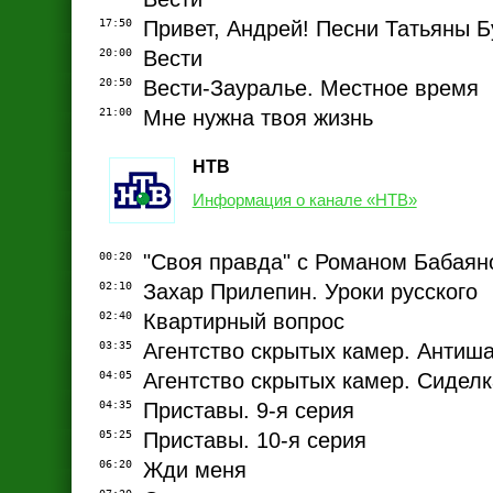
17:50
Привет, Андрей! Песни Татьяны 
20:00
Вести
20:50
Вести-Зауралье. Местное время
21:00
Мне нужна твоя жизнь
НТВ
Информация о канале «НТВ»
00:20
"Своя правда" с Романом Бабаян
02:10
Захар Прилепин. Уроки русского
02:40
Квартирный вопрос
03:35
Агентство скрытых камер. Антиш
04:05
Агентство скрытых камер. Сиделк
04:35
Приставы. 9-я серия
05:25
Приставы. 10-я серия
06:20
Жди меня