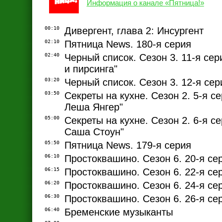
Информация о канале «Пятница!»
00:10
Дивергент, глава 2: Инсургент
02:10
Пятница News. 180-я серия
02:40
Черный список. Сезон 3. 11-я сер
и пирсинга"
03:20
Черный список. Сезон 3. 12-я сер
03:50
Секреты на кухне. Сезон 2. 5-я се
Леша Янгер"
05:00
Секреты на кухне. Сезон 2. 6-я се
Саша Стоун"
05:50
Пятница News. 179-я серия
06:10
Простоквашино. Сезон 6. 20-я се
06:15
Простоквашино. Сезон 6. 22-я се
06:20
Простоквашино. Сезон 6. 24-я се
06:30
Простоквашино. Сезон 6. 26-я се
06:40
Бременские музыканты