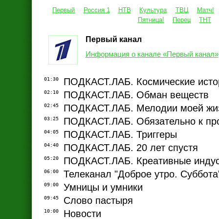
Первый
Россия 1
НТВ
Культура
ТВЦ
Матч!
Пятница!
Перец
ТНТ
Первый канал
Информация о канале «Первый канал»
01:30
ПОДКАСТ.ЛАБ. Космические исто
02:10
ПОДКАСТ.ЛАБ. Обман веществ
02:45
ПОДКАСТ.ЛАБ. Мелодии моей жи
03:25
ПОДКАСТ.ЛАБ. Обязательно к пр
04:05
ПОДКАСТ.ЛАБ. Триггеры
04:40
ПОДКАСТ.ЛАБ. 20 лет спустя
05:20
ПОДКАСТ.ЛАБ. Креативные инду
06:00
Телеканал "Доброе утро. Суббота
09:00
Умницы и умники
09:45
Слово пастыря
10:00
Новости