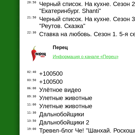
20:50
Черный список. На кухне. Сезон 2.
"Екатеринбург. Shanti"
21:50
Черный список. На кухне. Сезон 3.
"Реутов. Сказка"
22:30
Ставка на любовь. Сезон 1. 5-я с
Перец
Информация о канале «Перец»
02:40
+100500
03:50
+100500
06:00
Улётное видео
09:30
Улетные животные
11:00
Улетные животные
11:30
Дальнобойщики
13:50
Дальнобойщики 2
19:00
Тревел-блог Че! "Шанхай. Роскош