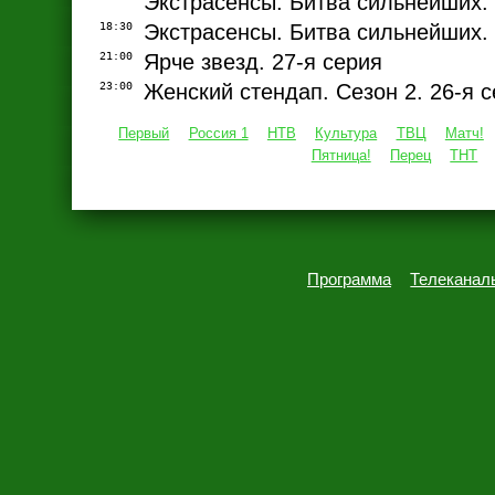
Экстрасенсы. Битва сильнейших. 
18:30
Экстрасенсы. Битва сильнейших. 
21:00
Ярче звезд. 27-я серия
23:00
Женский стендап. Сезон 2. 26-я 
Первый
Россия 1
НТВ
Культура
ТВЦ
Матч!
Пятница!
Перец
ТНТ
Программа
Телеканал