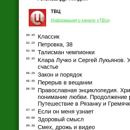
ТВЦ
Информация о канале «ТВЦ»
00:45
Классик
02:25
Петровка, 38
02:40
Талисман чемпионки
05:35
Клара Лучко и Сергей Лукьянов. 
счастье
06:20
Закон и порядок
06:45
Перерыв в вещании
06:50
Православная энциклопедия. Хри
понимание любви. Продолжение р
Путешествие в Рязанку и Гремячк
07:15
Если он меня узнает
09:00
Здоровый смысл
09:30
Смех, дрожь и видео