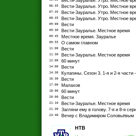
Вести-Зауралье. Утро. Местное вр
06:35
Вести-Зауралье. Утро. Местное вр
07:35
Вести-Зауралье. Утро. Местное вр
08:35
Вести-Зауралье. Утро. Местное вр
09:00
Вести
09:30
Вести-Зауралье. Местное время
09:45
Местное время. Зауралье
09:55
О самом главном
11:00
Вести
11:30
Вести-Зауралье. Местное время
12:00
60 минут
14:00
Вести
14:30
Кулагины. Сезон 3. 1-я и 2-я части 
16:30
Вести
17:00
Малахов
18:00
60 минут
20:00
Вести
21:10
Вести-Зауралье. Местное время
21:30
Загляни ему в голову. 7-я и 8-я сер
23:40
Вечер с Владимиром Соловьёвым
НТВ