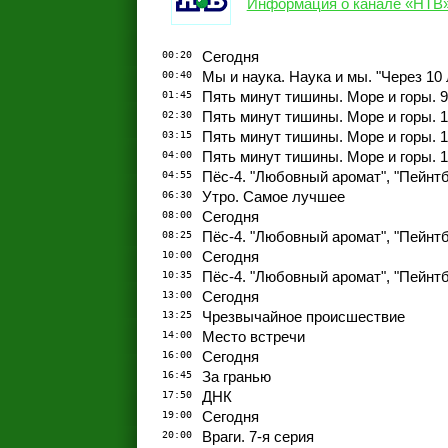
Информация о канале «НТВ
00:20
Сегодня
00:40
Мы и наука. Наука и мы. "Через 10
01:45
Пять минут тишины. Море и горы. 9
02:30
Пять минут тишины. Море и горы. 1
03:15
Пять минут тишины. Море и горы. 1
04:00
Пять минут тишины. Море и горы. 1
04:55
Пёс-4. "Любовный аромат", "Пейнт
06:30
Утро. Самое лучшее
08:00
Сегодня
08:25
Пёс-4. "Любовный аромат", "Пейнт
10:00
Сегодня
10:35
Пёс-4. "Любовный аромат", "Пейнт
13:00
Сегодня
13:25
Чрезвычайное происшествие
14:00
Место встречи
16:00
Сегодня
16:45
За гранью
17:50
ДНК
19:00
Сегодня
20:00
Враги. 7-я серия