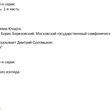
-я серия
. 1-я часть
вана Клодта
. Борис Березовский, Московский государственный симфоничес
сказывает Дмитрий Соломыкин
и"
-я серия
ого взгляда
»