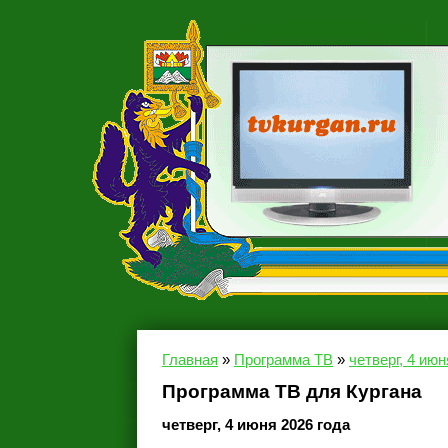
Главная
»
Программа ТВ
»
четверг, 4 июн
Программа ТВ для Кургана
четверг, 4 июня 2026 года