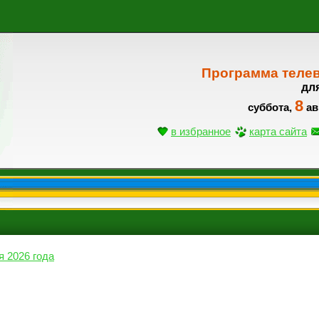
Программа теле
дл
8
суббота,
ав
в избранное
карта сайта
я 2026 года