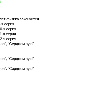
»
 лет физика закончится"
-я серия
0-я серия
1-я серия
2-я серия
бол", "Сердцем чую"
бол", "Сердцем чую"
бол", "Сердцем чую"