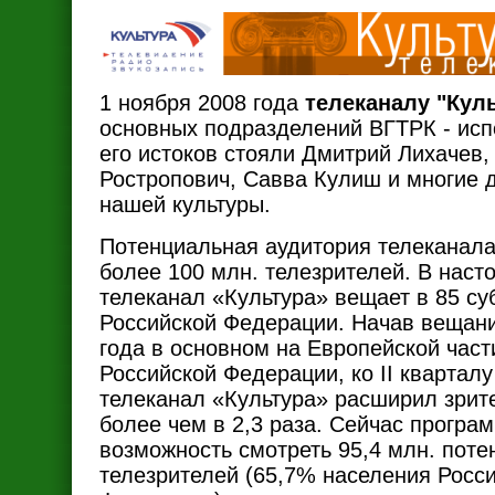
1 ноября 2008 года
телеканалу "Кул
основных подразделений ВГТРК - испо
его истоков стояли Дмитрий Лихачев,
Ростропович, Савва Кулиш и многие 
нашей культуры.
Потенциальная аудитория телеканала
более 100 млн. телезрителей. В нас
телеканал «Культура» вещает в 85 су
Российской Федерации. Начав вещани
года в основном на Европейской част
Российской Федерации, ко II кварталу
телеканал «Культура» расширил зрит
более чем в 2,3 раза. Сейчас прогр
возможность смотреть 95,4 млн. пот
телезрителей (65,7% населения Росс