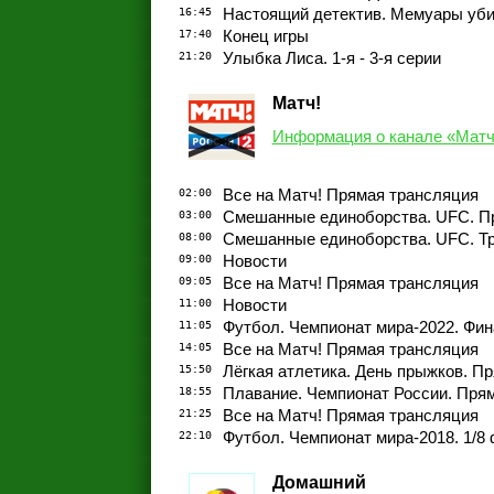
16:45
Настоящий детектив. Мемуары уб
17:40
Конец игры
21:20
Улыбка Лиса. 1-я - 3-я серии
Матч!
Информация о канале «Матч
02:00
Все на Матч! Прямая трансляция
03:00
Смешанные единоборства. UFC. Пр
08:00
Смешанные единоборства. UFC. Тра
09:00
Новости
09:05
Все на Матч! Прямая трансляция
11:00
Новости
11:05
Футбол. Чемпионат мира-2022. Фин
14:05
Все на Матч! Прямая трансляция
15:50
Лёгкая атлетика. День прыжков. П
18:55
Плавание. Чемпионат России. Прям
21:25
Все на Матч! Прямая трансляция
22:10
Футбол. Чемпионат мира-2018. 1/8 
Домашний