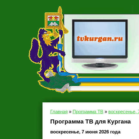
Главная
»
Программа ТВ
»
воскресенье, 
Программа ТВ для Кургана
воскресенье, 7 июня 2026 года