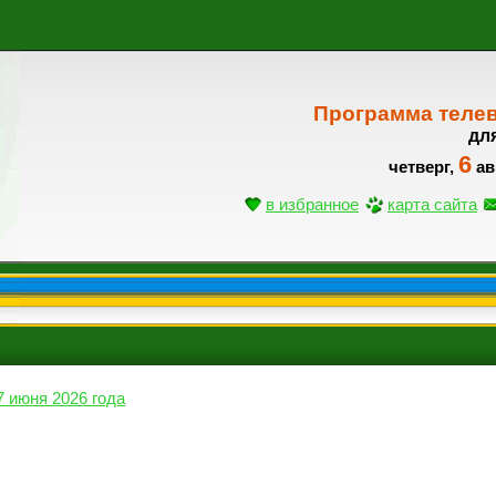
Программа теле
дл
6
четверг,
ав
в избранное
карта сайта
7 июня 2026 года