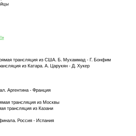
ийцы
!»
ямая трансляция из США. Б. Мухаммад - Г. Бонфим
нсляция из Катара. А. Царукян - Д. Хукер
ал. Аргентина - Франция
рямая трансляция из Москвы
ая трансляция из Казани
финала. Россия - Испания