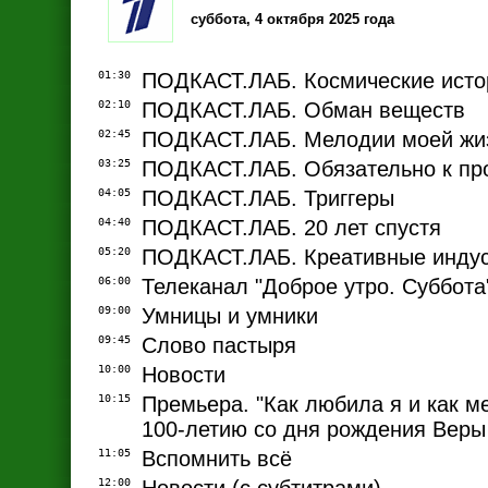
суббота, 4 октября 2025 года
01:30
ПОДКАСТ.ЛАБ. Космические исто
02:10
ПОДКАСТ.ЛАБ. Обман веществ
02:45
ПОДКАСТ.ЛАБ. Мелодии моей жи
03:25
ПОДКАСТ.ЛАБ. Обязательно к пр
04:05
ПОДКАСТ.ЛАБ. Триггеры
04:40
ПОДКАСТ.ЛАБ. 20 лет спустя
05:20
ПОДКАСТ.ЛАБ. Креативные инду
06:00
Телеканал "Доброе утро. Суббота
09:00
Умницы и умники
09:45
Слово пастыря
10:00
Новости
10:15
Премьера. "Как любила я и как м
100-летию со дня рождения Веры
11:05
Вспомнить всё
12:00