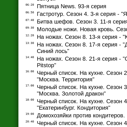
06:20
Пятница News. 93-я серия
06:50
Гастротур. Сезон 4. 3-я серия - "
07:40
Битва шефов. Сезон 3. 11-я сери
09:30
Молодые ножи. Новая кровь. Сезо
12:20
На ножах. Сезон 8. 13-я серия - "
13:30
На ножах. Сезон 8. 17-я серия - 
Синий лось"
14:40
На ножах. Сезон 8. 21-я серия - "
Pitstop"
16:00
Черный список. На кухне. Сезон 2.
"Москва. Территория"
17:00
Черный список. На кухне. Сезон 3.
"Москва. Золотой дракон"
18:00
Черный список. На кухне. Сезон 4.
"Екатеринбург. Кондитория"
19:00
Домохозяйки против кондитеров. 
20:40
Черный список. На кухне. Сезон 4