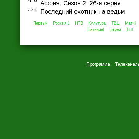
23:00
Афоня. Сезон 2. 26-я серия
23:30
Последний охотник на ведьм
Первый
Россия 1
НТВ
Культура
ТВЦ
Матч!
Пятница!
Перец
ТНТ
Программа
Телеканал