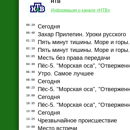
НТВ
Информация о канале «НТВ»
00:20
Сегодня
00:40
Захар Прилепин. Уроки русского
01:15
Пять минут тишины. Море и горы.
02:10
Пять минут тишины. Море и горы.
03:05
Месть без права передачи
04:30
Пёс-5. "Морская оса", "Отверженн
06:30
Утро. Самое лучшее
08:00
Сегодня
08:25
Пёс-5. "Морская оса", "Отверженн
10:00
Сегодня
10:35
Пёс-5. "Морская оса", "Отверженн
13:00
Сегодня
13:25
Чрезвычайное происшествие
14:00
Место встречи