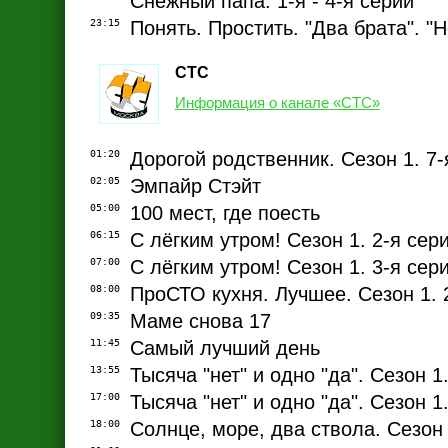
Снежный папа. 1-я - 4-я серии
23:15
Понять. Простить. "Два брата". "
СТС
Информация о канале «СТС»
01:20
Дорогой родственник. Сезон 1. 7-
02:05
Эмпайр Стэйт
05:00
100 мест, где поесть
06:15
С лёгким утром! Сезон 1. 2-я сер
07:00
С лёгким утром! Сезон 1. 3-я сер
08:00
ПроСТО кухня. Лучшее. Сезон 1. 
09:35
Маме снова 17
11:45
Самый лучший день
13:55
Тысяча "нет" и одно "да". Сезон 1.
17:00
Тысяча "нет" и одно "да". Сезон 1
18:00
Солнце, море, два ствола. Сезон 2