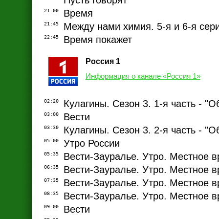
Пусть говорят
21:00
Время
21:45
Между нами химия. 5-я и 6-я сер
22:45
Время покажет
Россия 1
Информация о канале «Россия 1»
02:20
Кулагины. Сезон 3. 1-я часть - "
03:00
Вести
03:30
Кулагины. Сезон 3. 2-я часть - "
05:00
Утро России
05:35
Вести-Зауралье. Утро. Местное 
06:35
Вести-Зауралье. Утро. Местное 
07:35
Вести-Зауралье. Утро. Местное 
08:35
Вести-Зауралье. Утро. Местное 
09:00
Вести