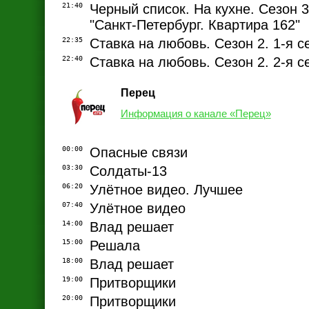
21:40
Черный список. На кухне. Сезон 3.
"Санкт-Петербург. Квартира 162"
22:35
Ставка на любовь. Сезон 2. 1-я с
22:40
Ставка на любовь. Сезон 2. 2-я се
Перец
Информация о канале «Перец»
00:00
Опасные связи
03:30
Солдаты-13
06:20
Улётное видео. Лучшее
07:40
Улётное видео
14:00
Влад решает
15:00
Решала
18:00
Влад решает
19:00
Притворщики
20:00
Притворщики