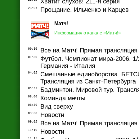
Хватит слухов! 211-я серия
23:05
Прощание. Ильченко и Карцев
Матч!
Информация о канале «Матч!»
00:10
Все на Матч! Прямая трансляция
01:30
Футбол. Чемпионат мира-2006. 1/
Германия - Италия
04:05
Смешанные единоборства. БЕТСИТ
Трансляция из Санкт-Петербурга
05:55
Бадминтон. Мировой тур. Трансл
08:00
Команда мечты
08:30
Вид сверху
09:00
Новости
09:05
Все на Матч! Прямая трансляция
11:10
Новости
11:15