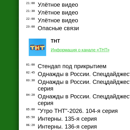
21:00
Улётное видео
21:30
Улётное видео
22:00
Улётное видео
23:00
Опасные связи
ТНТ
Информация о канале «ТНТ»
01:00
Стендап под прикрытием
02:45
Однажды в России. Спецдайджест
03:30
Однажды в России. Спецдайджест
серия
04:20
Однажды в России. Спецдайджест
серия
05:00
"Утро ТНТ"-2026. 104-я серия
05:50
Интерны. 135-я серия
06:20
Интерны. 136-я серия