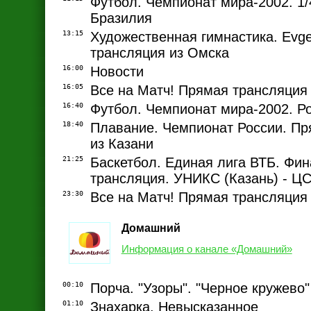
Футбол. Чемпионат мира-2002. 1/
Бразилия
13:15
Художественная гимнастика. Evg
трансляция из Омска
16:00
Новости
16:05
Все на Матч! Прямая трансляция
16:40
Футбол. Чемпионат мира-2002. Ро
18:40
Плавание. Чемпионат России. Пр
из Казани
21:25
Баскетбол. Единая лига ВТБ. Фи
трансляция. УНИКС (Казань) - Ц
23:30
Все на Матч! Прямая трансляция
Домашний
Информация о канале «Домашний»
00:10
Порча. "Узоры". "Черное кружево"
01:10
Знахарка. Невысказанное