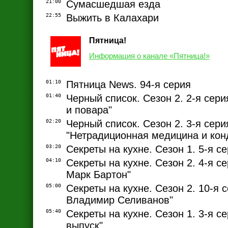
21:00
Сумасшедшая езда
22:55
Выжить в Калахари
Пятница!
Информация о канале «Пятница!»
01:10
Пятница News. 94-я серия
01:40
Черный список. Сезон 2. 2-я сер
и повара"
02:20
Черный список. Сезон 2. 3-я сери
"Нетрадиционная медицина и кон
03:20
Секреты на кухне. Сезон 1. 5-я с
04:10
Секреты на кухне. Сезон 2. 4-я се
Марк Бартон"
05:00
Секреты на кухне. Сезон 2. 10-я с
Владимир Селиванов"
05:40
Секреты на кухне. Сезон 1. 3-я с
выпуск"