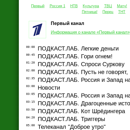
Первый
Россия 1
НТВ
Культура
ТВЦ
Матч!
Пятница!
Перец
ТНТ
Первый канал
Информация о канале «Первый канал»
00:00
ПОДКАСТ.ЛАБ. Легкие деньги
00:45
ПОДКАСТ.ЛАБ. Гори огнем!
01:20
ПОДКАСТ.ЛАБ. Спроси Суркову
02:00
ПОДКАСТ.ЛАБ. Пусть не говорят, 
02:35
ПОДКАСТ.ЛАБ. Россия и Запад на
03:00
Новости
03:05
ПОДКАСТ.ЛАБ. Россия и Запад на
03:15
ПОДКАСТ.ЛАБ. Драгоценные ист
03:50
ПОДКАСТ.ЛАБ. Кот Шрёдингера
04:20
ПОДКАСТ.ЛАБ. Триггеры
05:00
Телеканал "Доброе утро"