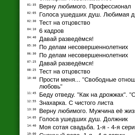
01:35
Верну любимого. Профессионал
02:05
Голоса ушедших душ. Любимая д
02:30
Тест на отцовство
04:10
6 кадров
04:40
Давай разведёмся!
05:30
По делам несовершеннолетних
06:30
По делам несовершеннолетних
07:25
Давай разведёмся!
08:25
Тест на отцовство
10:40
Прости меня... "Свободные отнош
любовь"
11:45
Беду отведу. "Как на дрожжах". "
12:55
Знахарка. С чистого листа
13:30
Верну любимого. Мужчина её жиз
14:05
Голоса ушедших душ. Должник
14:40
Моя сотая свадьба. 1-я - 4-я сер
19:00