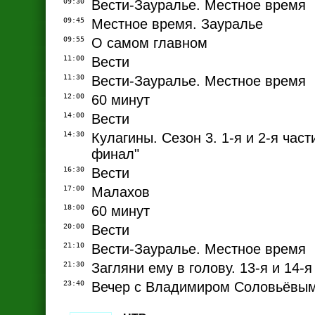
09:30
Вести-Зауралье. Местное время
09:45
Местное время. Зауралье
09:55
О самом главном
11:00
Вести
11:30
Вести-Зауралье. Местное время
12:00
60 минут
14:00
Вести
14:30
Кулагины. Сезон 3. 1-я и 2-я част
финал"
16:30
Вести
17:00
Малахов
18:00
60 минут
20:00
Вести
21:10
Вести-Зауралье. Местное время
21:30
Загляни ему в голову. 13-я и 14-я
23:40
Вечер с Владимиром Соловьёвы