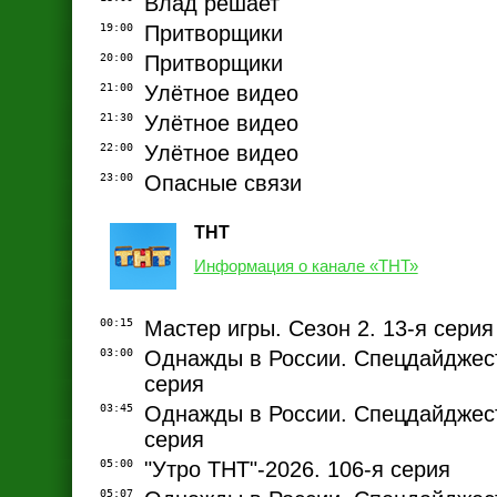
Влад решает
19:00
Притворщики
20:00
Притворщики
21:00
Улётное видео
21:30
Улётное видео
22:00
Улётное видео
23:00
Опасные связи
ТНТ
Информация о канале «ТНТ»
00:15
Мастер игры. Сезон 2. 13-я серия
03:00
Однажды в России. Спецдайджест
серия
03:45
Однажды в России. Спецдайджест
серия
05:00
"Утро ТНТ"-2026. 106-я серия
05:07