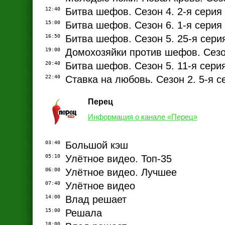
12:40
Битва шефов. Сезон 4. 2-я серия
15:00
Битва шефов. Сезон 6. 1-я серия
16:50
Битва шефов. Сезон 5. 25-я сери
19:00
Домохозяйки против шефов. Сезон
20:40
Битва шефов. Сезон 5. 11-я сери
22:40
Ставка на любовь. Сезон 2. 5-я с
Перец
Информация о канале «Перец»
03:40
Большой кэш
05:10
Улётное видео. Топ-35
06:00
Улётное видео. Лучшее
07:40
Улётное видео
14:00
Влад решает
15:00
Решала
18:00