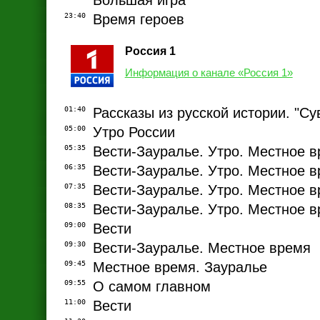
Большая игра
23:40
Время героев
Россия 1
Информация о канале «Россия 1»
01:40
Рассказы из русской истории. "Су
05:00
Утро России
05:35
Вести-Зауралье. Утро. Местное 
06:35
Вести-Зауралье. Утро. Местное 
07:35
Вести-Зауралье. Утро. Местное 
08:35
Вести-Зауралье. Утро. Местное 
09:00
Вести
09:30
Вести-Зауралье. Местное время
09:45
Местное время. Зауралье
09:55
О самом главном
11:00
Вести