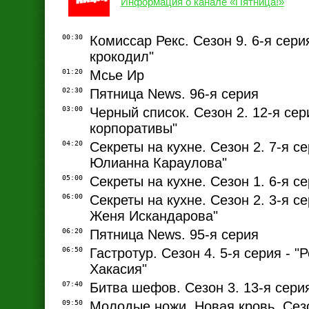
Информация о канале «Пятница!»
00:30
Комиссар Рекс. Сезон 9. 6-я сери
крокодил"
01:20
Мсье Ир
02:30
Пятница News. 96-я серия
03:00
Черный список. Сезон 2. 12-я сер
корпоративы"
04:20
Секреты на кухне. Сезон 2. 7-я се
Юлианна Караулова"
05:00
Секреты на кухне. Сезон 1. 6-я се
06:00
Секреты на кухне. Сезон 2. 3-я се
Женя Искандарова"
06:20
Пятница News. 95-я серия
06:50
Гастротур. Сезон 4. 5-я серия - "
Хакасия"
07:40
Битва шефов. Сезон 3. 13-я сери
09:50
Молодые ножи. Новая кровь. Сезо