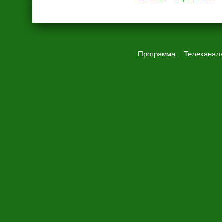
Программа
Телеканал