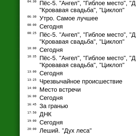
04:30
Пёс-5. "Ангел", "Гиблое место", "
"Кровавая свадьба", "Циклоп"
06:30
Утро. Самое лучшее
08:00
Сегодня
08:25
Пёс-5. "Ангел", "Гиблое место", "
"Кровавая свадьба", "Циклоп"
10:00
Сегодня
10:35
Пёс-5. "Ангел", "Гиблое место", "
"Кровавая свадьба", "Циклоп"
13:00
Сегодня
13:25
Чрезвычайное происшествие
14:00
Место встречи
16:00
Сегодня
16:45
За гранью
17:50
ДНК
19:00
Сегодня
20:00
Леший. "Дух леса"