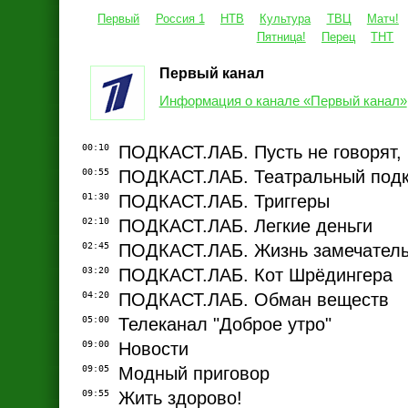
Первый
Россия 1
НТВ
Культура
ТВЦ
Матч!
Пятница!
Перец
ТНТ
Первый канал
Информация о канале «Первый канал»
00:10
ПОДКАСТ.ЛАБ. Пусть не говорят, 
00:55
ПОДКАСТ.ЛАБ. Театральный подк
01:30
ПОДКАСТ.ЛАБ. Триггеры
02:10
ПОДКАСТ.ЛАБ. Легкие деньги
02:45
ПОДКАСТ.ЛАБ. Жизнь замечател
03:20
ПОДКАСТ.ЛАБ. Кот Шрёдингера
04:20
ПОДКАСТ.ЛАБ. Обман веществ
05:00
Телеканал "Доброе утро"
09:00
Новости
09:05
Модный приговор
09:55
Жить здорово!