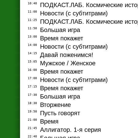
10:40
ПОДКАСТ.ЛАБ. Космические исто
11:00
Новости (с субтитрами)
11:25
ПОДКАСТ.ЛАБ. Космические исто
11:50
Большая игра
13:00
Время покажет
14:00
Новости (с субтитрами)
14:15
Давай поженимся!
15:05
Мужское / Женское
16:00
Время покажет
17:00
Новости (с субтитрами)
17:15
Время покажет
17:30
Большая игра
18:30
Вторжение
19:50
Пусть говорят
21:00
Время
21:45
Аллигатор. 1-я серия
22:40