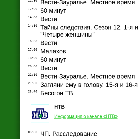
11:30
Вести-Зауралье. Местное время
12:00
60 минут
14:00
Вести
14:30
Тайны следствия. Сезон 12. 1-я и 
"Четыре женщины"
16:30
Вести
17:00
Малахов
18:00
60 минут
20:00
Вести
21:10
Вести-Зауралье. Местное время
21:30
Загляни ему в голову. 15-я и 16-я
23:40
Бесогон ТВ
НТВ
Информация о канале «НТВ»
03:30
ЧП. Расследование