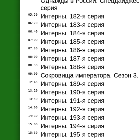
Однажды в России. Спецдайджест
серия
05:50
Интерны. 182-я серия
06:20
Интерны. 183-я серия
06:40
Интерны. 184-я серия
07:00
Интерны. 185-я серия
07:30
Интерны. 186-я серия
08:00
Интерны. 187-я серия
08:30
Интерны. 188-я серия
09:00
Сокровища императора. Сезон 3. 
12:45
Интерны. 189-я серия
13:10
Интерны. 190-я серия
13:40
Интерны. 191-я серия
14:00
Интерны. 192-я серия
14:30
Интерны. 193-я серия
15:00
Интерны. 194-я серия
15:30
Интерны. 195-я серия