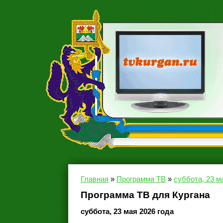
Главная
»
Программа ТВ
»
суббота, 23 м
Программа ТВ для Кургана
суббота, 23 мая 2026 года