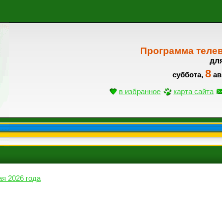
Программа теле
дл
8
суббота,
ав
в избранное
карта сайта
ая 2026 года