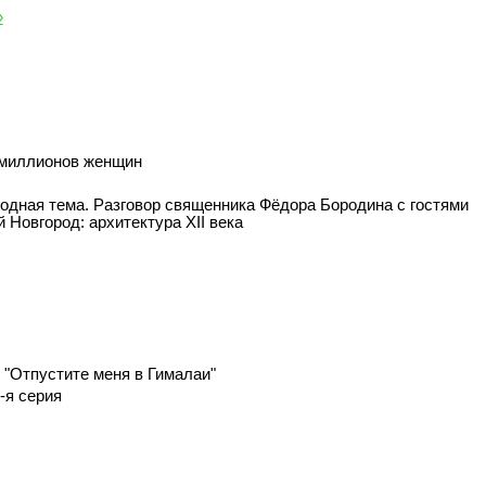
»
а миллионов женщин
одная тема. Разговор священника Фёдора Бородина с гостями
 Новгород: архитектура XII века
 "Отпустите меня в Гималаи"
-я серия