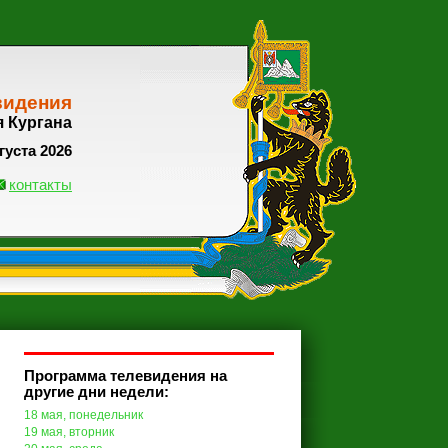
видения
я Кургана
густа 2026
контакты
Программа телевидения на
другие дни недели:
18 мая, понедельник
19 мая, вторник