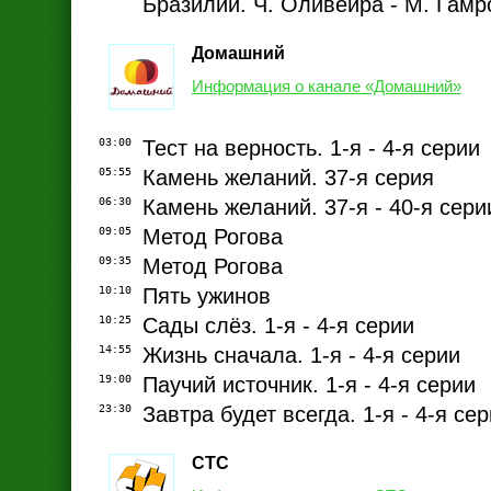
Бразилии. Ч. Оливейра - М. Гамр
Домашний
Информация о канале «Домашний»
03:00
Тест на верность. 1-я - 4-я серии
05:55
Камень желаний. 37-я серия
06:30
Камень желаний. 37-я - 40-я сери
09:05
Метод Рогова
09:35
Метод Рогова
10:10
Пять ужинов
10:25
Сады слёз. 1-я - 4-я серии
14:55
Жизнь сначала. 1-я - 4-я серии
19:00
Паучий источник. 1-я - 4-я серии
23:30
Завтра будет всегда. 1-я - 4-я се
СТС