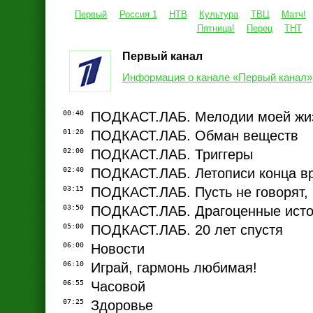
Первый
Россия 1
НТВ
Культура
ТВЦ
Матч!
Пятница!
Перец
ТНТ
Первый канал
Информация о канале «Первый канал»
00:40
ПОДКАСТ.ЛАБ. Мелодии моей жи
01:20
ПОДКАСТ.ЛАБ. Обман веществ
02:00
ПОДКАСТ.ЛАБ. Триггеры
02:40
ПОДКАСТ.ЛАБ. Летописи конца в
03:15
ПОДКАСТ.ЛАБ. Пусть не говорят, 
03:50
ПОДКАСТ.ЛАБ. Драгоценные ист
05:00
ПОДКАСТ.ЛАБ. 20 лет спустя
06:00
Новости
06:10
Играй, гармонь любимая!
06:55
Часовой
07:25
Здоровье