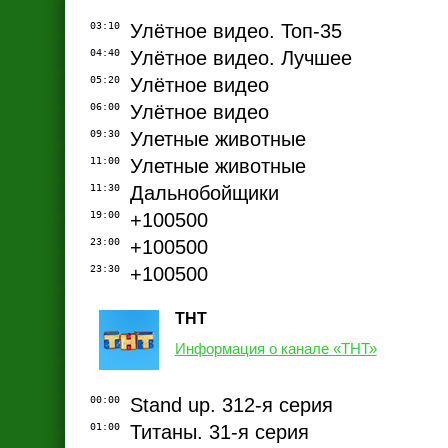
03:10
Улётное видео. Топ-35
04:40
Улётное видео. Лучшее
05:20
Улётное видео
06:00
Улётное видео
09:30
Улетные животные
11:00
Улетные животные
11:30
Дальнобойщики
19:00
+100500
23:00
+100500
23:30
+100500
ТНТ
Информация о канале «ТНТ»
00:00
Stand up. 312-я серия
01:00
Титаны. 31-я серия