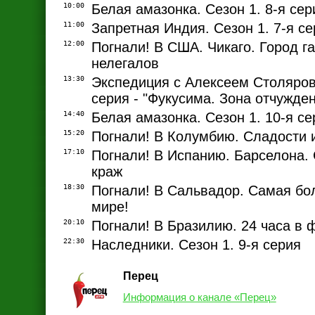
10:00
Белая амазонка. Сезон 1. 8-я сер
11:00
Запретная Индия. Сезон 1. 7-я с
12:00
Погнали! В США. Чикаго. Город га
нелегалов
13:30
Экспедиция с Алексеем Столяров
серия - "Фукусима. Зона отчужде
14:40
Белая амазонка. Сезон 1. 10-я се
15:20
Погнали! В Колумбию. Сладости и
17:10
Погнали! В Испанию. Барселона.
краж
18:30
Погнали! В Сальвадор. Самая бо
мире!
20:10
Погнали! В Бразилию. 24 часа в 
22:30
Наследники. Сезон 1. 9-я серия
Перец
Информация о канале «Перец»