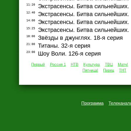
11:20
Экстрасенсы. Битва сильнейших. 
12:40
Экстрасенсы. Битва сильнейших. 
14:00
Экстрасенсы. Битва сильнейших. 
15:25
Экстрасенсы. Битва сильнейших. 
18:00
Звёзды в джунглях. 18-я серия
21:00
Титаны. 32-я серия
23:00
Шоу Воли. 126-я серия
Первый
Россия 1
НТВ
Культура
ТВЦ
Матч!
Пятница!
Перец
ТНТ
Программа
Телеканал