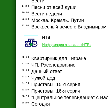
Вести
17:50
Песни от всей души
20:00
Вести недели
22:30
Москва. Кремль. Путин
23:00
Воскресный вечер с Владимиром
НТВ
Информация о канале «НТВ»
00:20
Квартирник для Тиграна
01:50
ЧП. Расследование
02:20
Дачный ответ
03:15
Чужой дед
04:50
Приставы. 15-я серия
05:50
Приставы. 16-я серия
06:50
"Центральное телевидение" с В
08:00
Сегодня