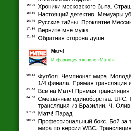
15:00
Хроники московского быта. Страш
15:50
Настоящий детектив. Мемуары у
16:40
Русские тайны. Проклятие Месси
17:30
Верните мне мужа
21:10
Обратная сторона души
Матч!
Информация о канале «Матч!»
00:55
Футбол. Чемпионат мира. Молод
1/4 финала. Прямая трансляция 
03:00
Все на Матч! Прямая трансляция
04:00
Смешанные единоборства. UFC.
трансляция из Бразилии. Ч. Олив
07:00
Матч! Парад
08:00
Профессиональный бокс. Бой за 
мира по версии WBC. Трансляция