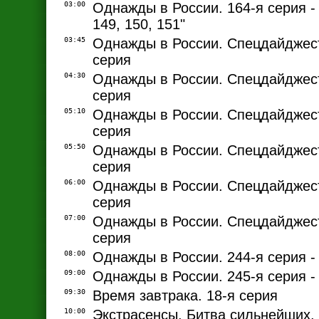
03:00
Однажды в России. 164-я серия -
149, 150, 151"
03:45
Однажды в России. Спецдайджест
серия
04:30
Однажды в России. Спецдайджест
серия
05:10
Однажды в России. Спецдайджест
серия
05:50
Однажды в России. Спецдайджест
серия
06:00
Однажды в России. Спецдайджест
серия
07:00
Однажды в России. Спецдайджест
серия
08:00
Однажды в России. 244-я серия -
09:00
Однажды в России. 245-я серия -
09:30
Время завтрака. 18-я серия
10:00
Экстрасенсы. Битва сильнейших. 