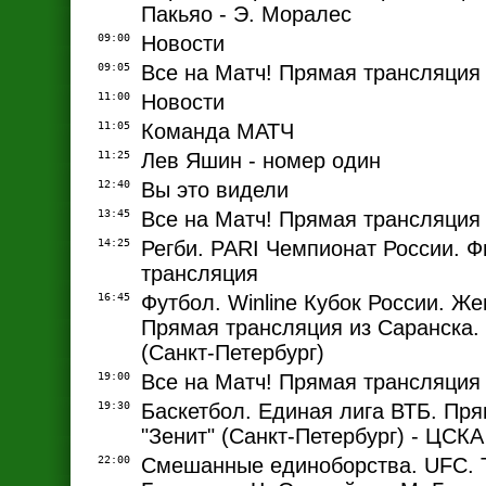
Пакьяо - Э. Моралес
09:00
Новости
09:05
Все на Матч! Прямая трансляция
11:00
Новости
11:05
Команда МАТЧ
11:25
Лев Яшин - номер один
12:40
Вы это видели
13:45
Все на Матч! Прямая трансляция
14:25
Регби. PARI Чемпионат России. 
трансляция
16:45
Футбол. Winline Кубок России. Ж
Прямая трансляция из Саранска. 
(Санкт-Петербург)
19:00
Все на Матч! Прямая трансляция
19:30
Баскетбол. Единая лига ВТБ. Пря
"Зенит" (Санкт-Петербург) - ЦСКА
22:00
Смешанные единоборства. UFC. 