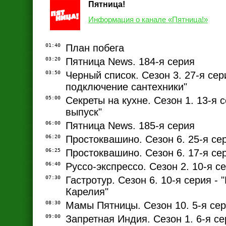
Пятница!
Информация о канале «Пятница!»
01:40
План побега
03:20
Пятница News. 184-я серия
03:50
Черный список. Сезон 3. 27-я сер
подключение сантехники"
05:00
Секреты на кухне. Сезон 1. 13-я 
выпуск"
06:00
Пятница News. 185-я серия
06:20
Простоквашино. Сезон 6. 25-я се
06:25
Простоквашино. Сезон 6. 17-я се
06:40
Руссо-экспрессо. Сезон 2. 10-я с
07:30
Гастротур. Сезон 6. 10-я серия - 
Карелия"
08:30
Мамы Пятницы. Сезон 10. 5-я се
09:00
Запретная Индия. Сезон 1. 6-я с