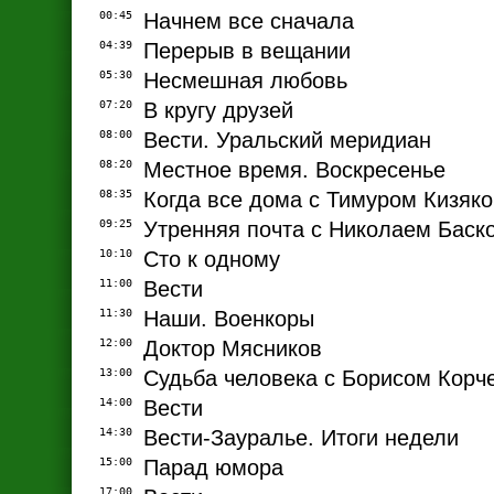
00:45
Начнем все сначала
04:39
Перерыв в вещании
05:30
Несмешная любовь
07:20
В кругу друзей
08:00
Вести. Уральский меридиан
08:20
Местное время. Воскресенье
08:35
Когда все дома с Тимуром Кизяк
09:25
Утренняя почта с Николаем Баск
10:10
Сто к одному
11:00
Вести
11:30
Наши. Военкоры
12:00
Доктор Мясников
13:00
Судьба человека с Борисом Кор
14:00
Вести
14:30
Вести-Зауралье. Итоги недели
15:00
Парад юмора
17:00