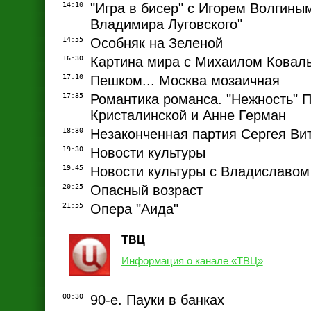
14:10
"Игра в бисер" с Игорем Волгины
Владимира Луговского"
14:55
Особняк на Зеленой
16:30
Картина мира с Михаилом Ковал
17:10
Пешком... Москва мозаичная
17:35
Романтика романса. "Нежность"
Кристалинской и Анне Герман
18:30
Незаконченная партия Сергея Ви
19:30
Новости культуры
19:45
Новости культуры с Владиславом
20:25
Опасный возраст
21:55
Опера "Аида"
ТВЦ
Информация о канале «ТВЦ»
00:30
90-е. Пауки в банках