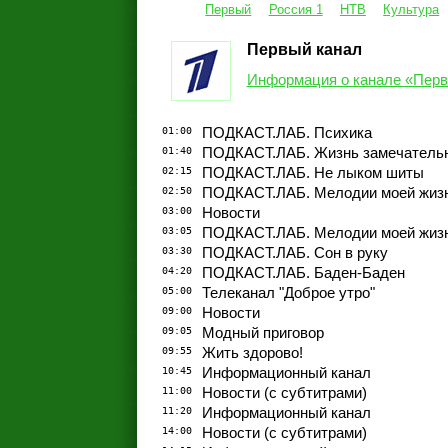
Первый
Россия 1
НТВ
Культура
Первый канал
Информация о канале «Перв
01:00
ПОДКАСТ.ЛАБ. Психика
01:40
ПОДКАСТ.ЛАБ. Жизнь замечатель
02:15
ПОДКАСТ.ЛАБ. Не лыком шиты
02:50
ПОДКАСТ.ЛАБ. Мелодии моей жиз
03:00
Новости
03:05
ПОДКАСТ.ЛАБ. Мелодии моей жиз
03:30
ПОДКАСТ.ЛАБ. Сон в руку
04:20
ПОДКАСТ.ЛАБ. Баден-Баден
05:00
Телеканал "Доброе утро"
09:00
Новости
09:05
Модный приговор
09:55
Жить здорово!
10:45
Информационный канал
11:00
Новости (с субтитрами)
11:20
Информационный канал
14:00
Новости (с субтитрами)