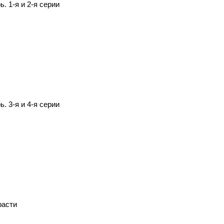
. 1-я и 2-я серии
. 3-я и 4-я серии
расти