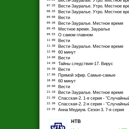
Вести-Зауралье. Утро. Местное вр
07:35
Вести-Зауралье. Утро. Местное вр
08:35
Вести-Зауралье. Утро. Местное вр
09:00
Вести
09:30
Вести-Зауралье. Местное время
09:45
Местное время. Зауралье
09:55
О самом главном
11:00
Вести
11:30
Вести-Зауралье. Местное время
12:00
60 минут
14:00
Вести
14:30
Тайны следствия-17. Вирус
16:30
Вести
17:00
Прямой эфир. Самые-самые
18:00
60 минут
20:00
Вести
21:10
Вести-Зауралье. Местное время
21:30
Спасская-2. 1-я серия - "Случайны
22:30
Спасская-2. 2-я серия - "Случайны
23:35
Анна Медиум. Сезон 3. 7-я серия
НТВ