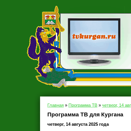
Главная
»
Программа ТВ
»
четверг, 14 ав
Программа ТВ для Кургана
четверг, 14 августа 2025 года