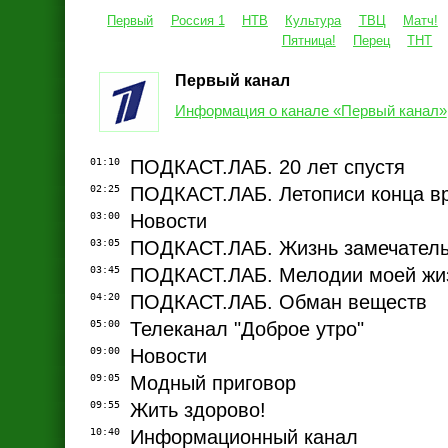
Первый
Россия 1
НТВ
Культура
ТВЦ
Матч!
Пятница!
Перец
ТНТ
Первый канал
Информация о канале «Первый канал»
01:10
ПОДКАСТ.ЛАБ. 20 лет спустя
02:25
ПОДКАСТ.ЛАБ. Летописи конца в
03:00
Новости
03:05
ПОДКАСТ.ЛАБ. Жизнь замечател
03:45
ПОДКАСТ.ЛАБ. Мелодии моей жи
04:20
ПОДКАСТ.ЛАБ. Обман веществ
05:00
Телеканал "Доброе утро"
09:00
Новости
09:05
Модный приговор
09:55
Жить здорово!
10:40
Информационный канал