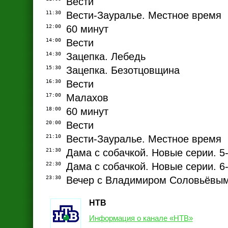
Вести
11:30
Вести-Зауралье. Местное время
12:00
60 минут
14:00
Вести
14:30
Зацепка. Лебедь
15:30
Зацепка. Безотцовщина
16:30
Вести
17:00
Малахов
18:00
60 минут
20:00
Вести
21:10
Вести-Зауралье. Местное время
21:30
Дама с собачкой. Новые серии. 5
22:30
Дама с собачкой. Новые серии. 6
23:30
Вечер с Владимиром Соловьёвы
НТВ
Информация о канале «НТВ»