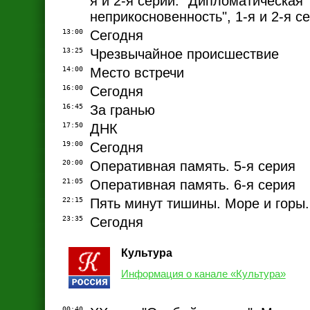
я и 2-я серии. "Дипломатическая
неприкосновенность", 1-я и 2-я с
13:00
Сегодня
13:25
Чрезвычайное происшествие
14:00
Место встречи
16:00
Сегодня
16:45
За гранью
17:50
ДНК
19:00
Сегодня
20:00
Оперативная память. 5-я серия
21:05
Оперативная память. 6-я серия
22:15
Пять минут тишины. Море и горы. 
23:35
Сегодня
Культура
Информация о канале «Культура»
00:40