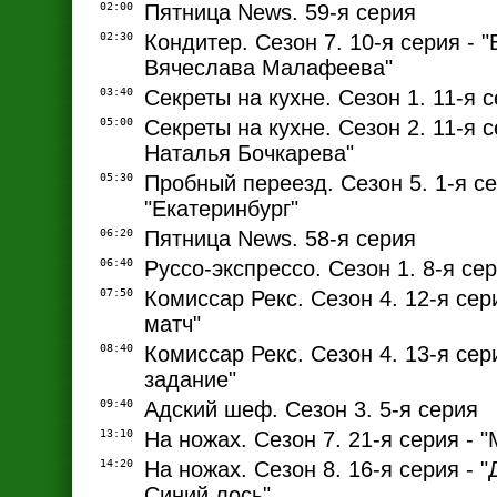
02:00
Пятница News. 59-я серия
02:30
Кондитер. Сезон 7. 10-я серия - 
Вячеслава Малафеева"
03:40
Секреты на кухне. Сезон 1. 11-я 
05:00
Секреты на кухне. Сезон 2. 11-я с
Наталья Бочкарева"
05:30
Пробный переезд. Сезон 5. 1-я се
"Екатеринбург"
06:20
Пятница News. 58-я серия
06:40
Руссо-экспрессо. Сезон 1. 8-я сер
07:50
Комиссар Рекс. Сезон 4. 12-я сер
матч"
08:40
Комиссар Рекс. Сезон 4. 13-я сер
задание"
09:40
Адский шеф. Сезон 3. 5-я серия
13:10
На ножах. Сезон 7. 21-я серия - 
14:20
На ножах. Сезон 8. 16-я серия - 
Синий лось"