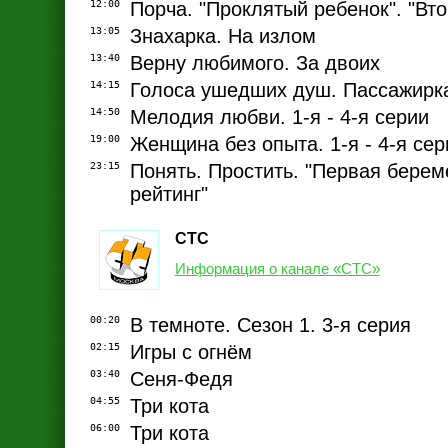
12:00
Порча. "Проклятый ребенок". "Вт
13:05
Знахарка. На излом
13:40
Верну любимого. За двоих
14:15
Голоса ушедших душ. Пассажирк
14:50
Мелодия любви. 1-я - 4-я серии
19:00
Женщина без опыта. 1-я - 4-я сер
23:15
Понять. Простить. "Первая берем
рейтинг"
СТС
Информация о канале «СТС»
00:20
В темноте. Сезон 1. 3-я серия
02:15
Игры с огнём
03:40
Сеня-Федя
04:55
Три кота
06:00
Три кота