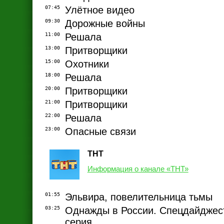
07:45
Улётное видео
09:30
Дорожные войны
11:00
Решала
13:00
Притворщики
15:00
Охотники
18:00
Решала
20:00
Притворщики
21:00
Притворщики
22:00
Решала
23:00
Опасные связи
ТНТ
Информация о канале «ТНТ»
01:55
Эльвира, повелительница тьмы
03:25
Однажды в России. Спецдайджест
серия