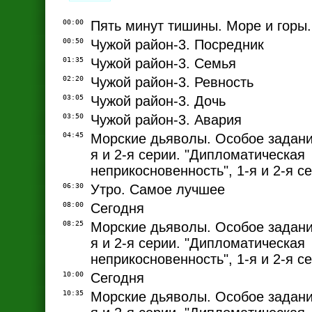
00:00
Пять минут тишины. Море и горы. 
00:50
Чужой район-3. Посредник
01:35
Чужой район-3. Семья
02:20
Чужой район-3. Ревность
03:05
Чужой район-3. Дочь
03:50
Чужой район-3. Авария
04:45
Морские дьяволы. Особое задание
я и 2-я серии. "Дипломатическая
неприкосновенность", 1-я и 2-я с
06:30
Утро. Самое лучшее
08:00
Сегодня
08:25
Морские дьяволы. Особое задание
я и 2-я серии. "Дипломатическая
неприкосновенность", 1-я и 2-я с
10:00
Сегодня
10:35
Морские дьяволы. Особое задание