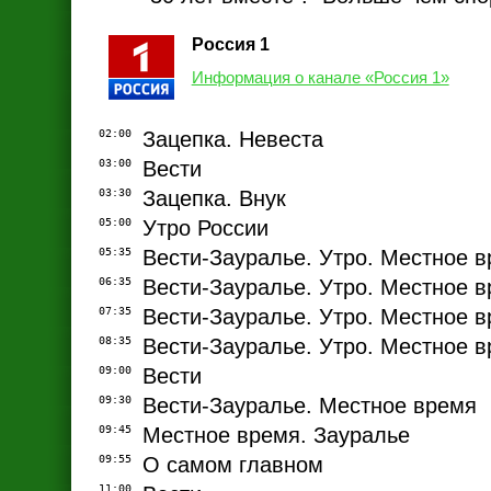
Россия 1
Информация о канале «Россия 1»
02:00
Зацепка. Невеста
03:00
Вести
03:30
Зацепка. Внук
05:00
Утро России
05:35
Вести-Зауралье. Утро. Местное 
06:35
Вести-Зауралье. Утро. Местное 
07:35
Вести-Зауралье. Утро. Местное 
08:35
Вести-Зауралье. Утро. Местное 
09:00
Вести
09:30
Вести-Зауралье. Местное время
09:45
Местное время. Зауралье
09:55
О самом главном
11:00