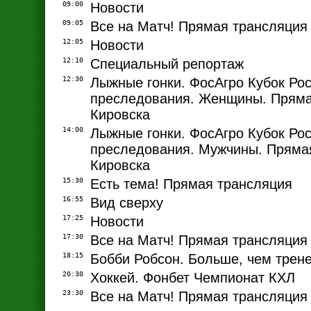
09:00
Новости
09:05
Все на Матч! Прямая трансляция
12:05
Новости
12:10
Специальный репортаж
12:30
Лыжные гонки. ФосАгро Кубок Рос
преследования. Женщины. Пряма
Кировска
14:00
Лыжные гонки. ФосАгро Кубок Рос
преследования. Мужчины. Прямая
Кировска
15:30
Есть тема! Прямая трансляция
16:55
Вид сверху
17:25
Новости
17:30
Все на Матч! Прямая трансляция
18:15
Бобби Робсон. Больше, чем трен
20:30
Хоккей. Фонбет Чемпионат КХЛ
23:30
Все на Матч! Прямая трансляция