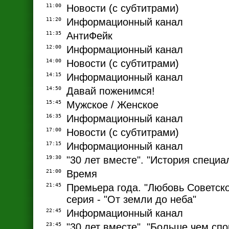
11:00
Новости (с субтитрами)
11:20
Информационный канал
11:35
АнтиФейк
12:00
Информационный канал
14:00
Новости (с субтитрами)
14:15
Информационный канал
14:50
Давай поженимся!
15:45
Мужское / Женское
16:35
Информационный канал
17:00
Новости (с субтитрами)
17:15
Информационный канал
19:30
"30 лет вместе". "История специа
21:00
Время
21:45
Премьера года. "Любовь Советско
серия - "От земли до неба"
22:45
Информационный канал
23:45
"30 лет вместе". "Больше чем спо