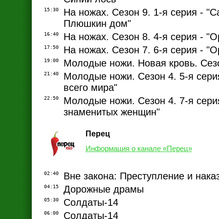
15:30
На ножах. Сезон 9. 1-я серия - "С
Плюшкин дом"
16:40
На ножах. Сезон 8. 4-я серия - "О
17:50
На ножах. Сезон 7. 6-я серия - "
19:00
Молодые ножи. Новая кровь. Сезо
21:40
Молодые ножи. Сезон 4. 5-я сери
всего мира"
22:50
Молодые ножи. Сезон 4. 7-я сери
знаменитых женщин"
Перец
Информация о канале «Перец»
02:40
Вне закона: Преступление и нака
04:15
Дорожные драмы
05:30
Солдаты-14
06:00
Солдаты-14