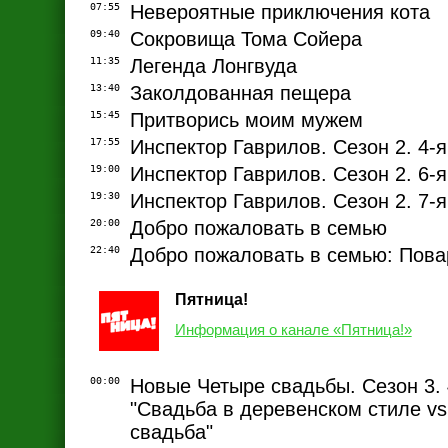
07:55
Невероятные приключения кота
09:40
Сокровища Тома Сойера
11:35
Легенда Лонгвуда
13:40
Заколдованная пещера
15:45
Притворись моим мужем
17:55
Инспектор Гаврилов. Сезон 2. 4-я
19:00
Инспектор Гаврилов. Сезон 2. 6-я
19:30
Инспектор Гаврилов. Сезон 2. 7-я
20:00
Добро пожаловать в семью
22:40
Добро пожаловать в семью: Пова
Пятница!
Информация о канале «Пятница!»
00:00
Новые Четыре свадьбы. Сезон 3. 
"Свадьба в деревенском стиле v
свадьба"