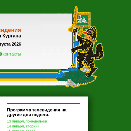
видения
я Кургана
густа 2026
контакты
Программа телевидения на
другие дни недели:
13 января, понедельник
14 января, вторник