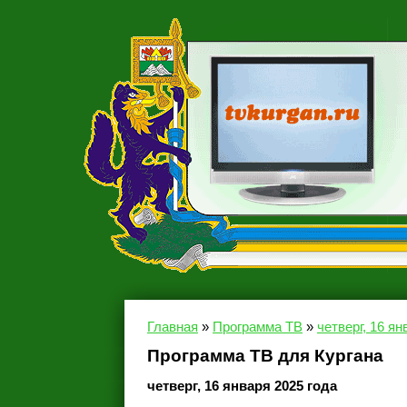
Главная
»
Программа ТВ
»
четверг, 16 ян
Программа ТВ для Кургана
четверг, 16 января 2025 года