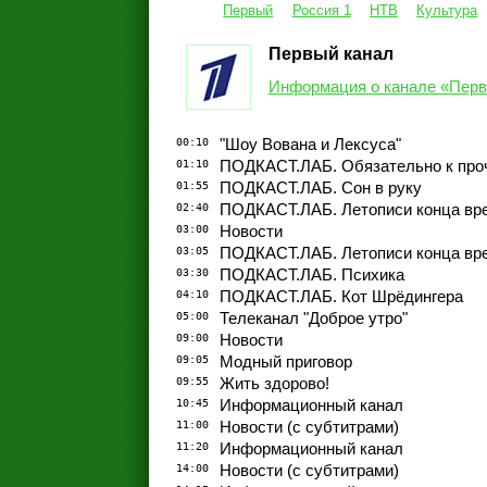
Первый
Россия 1
НТВ
Культура
Первый канал
Информация о канале «Перв
00:10
"Шоу Вована и Лексуса"
01:10
ПОДКАСТ.ЛАБ. Обязательно к про
01:55
ПОДКАСТ.ЛАБ. Сон в руку
02:40
ПОДКАСТ.ЛАБ. Летописи конца вр
03:00
Новости
03:05
ПОДКАСТ.ЛАБ. Летописи конца вр
03:30
ПОДКАСТ.ЛАБ. Психика
04:10
ПОДКАСТ.ЛАБ. Кот Шрёдингера
05:00
Телеканал "Доброе утро"
09:00
Новости
09:05
Модный приговор
09:55
Жить здорово!
10:45
Информационный канал
11:00
Новости (с субтитрами)
11:20
Информационный канал
14:00
Новости (с субтитрами)