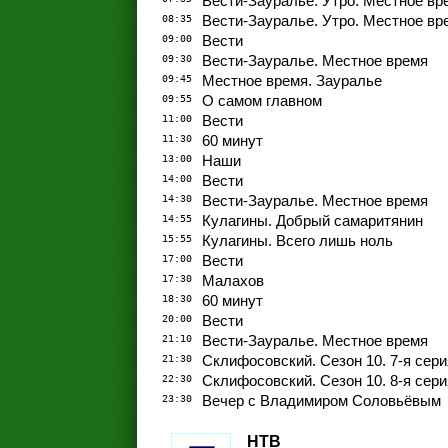
Вести-Зауралье. Утро. Местное вр
08:35
Вести-Зауралье. Утро. Местное вр
09:00
Вести
09:30
Вести-Зауралье. Местное время
09:45
Местное время. Зауралье
09:55
О самом главном
11:00
Вести
11:30
60 минут
13:00
Наши
14:00
Вести
14:30
Вести-Зауралье. Местное время
14:55
Кулагины. Добрый самаритянин
15:55
Кулагины. Всего лишь ноль
17:00
Вести
17:30
Малахов
18:30
60 минут
20:00
Вести
21:10
Вести-Зауралье. Местное время
21:30
Склифосовский. Сезон 10. 7-я сери
22:30
Склифосовский. Сезон 10. 8-я сери
23:30
Вечер с Владимиром Соловьёвым
НТВ