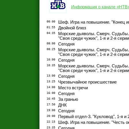
Информация о канале «НТВ
00:00
Шеф. Игра на повышение. "Конец иг
01:55
Двойной блюз
04:35
Морские дьяволы. Смерч. Судьбы. "П
"Своя среди чужих", 1-я и 2-я серии
08:00
Сегодня
08:25
Морские дьяволы. Смерч. Судьбы. "П
"Своя среди чужих", 1-я и 2-я серии
10:00
Сегодня
10:35
Морские дьяволы. Смерч. Судьбы. "П
"Своя среди чужих", 1-я и 2-я серии
13:00
Сегодня
13:25
Чрезвычайное происшествие
14:00
Место встречи
16:00
Сегодня
16:45
За гранью
17:50
ДНК
19:00
Сегодня
20:00
Первый отдел-3. "Кукловод", 1-я и 
22:15
Шеф. Игра на повышение. "Честь о
23:35
Сегодня