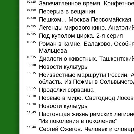
02:25
Запечатленное время. Конфетное
03:00
Перерыв в вещании
06:30
Пешком... Москва Первомайская
07:05
Легенды мирового кино. Анатоли
07:35
Под куполом цирка. 2-я серия
08:45
Роман в камне. Балаково. Особн
Мальцева
09:15
Диалоги о животных. Ташкентский
10:00
Новости культуры
10:15
Неизвестные маршруты России. А
область. Из Пежмы в Сольвычего
10:55
Проделки сорванца
12:10
Первые в мире. Светодиод Лосев
12:30
Новости культуры
12:45
Настоящая жизнь римских легионе
"Из поколения в поколение"
13:40
Сергей Ожегов. Человек и словар