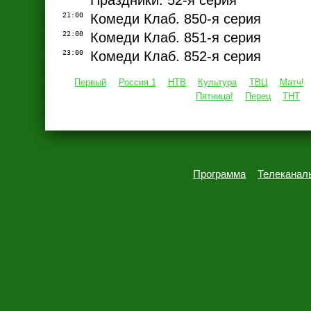
Праздники. 52-я серия
21:00
Комеди Клаб. 850-я серия
22:00
Комеди Клаб. 851-я серия
23:00
Комеди Клаб. 852-я серия
Первый
Россия 1
НТВ
Культура
ТВЦ
Матч!
Пятница!
Перец
ТНТ
Программа
Телеканал