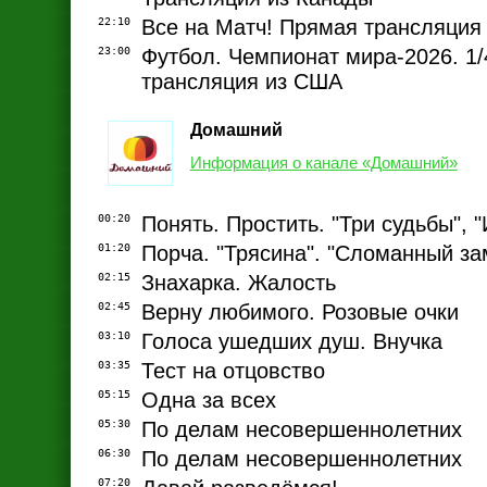
22:10
Все на Матч! Прямая трансляция
23:00
Футбол. Чемпионат мира-2026. 1
трансляция из США
Домашний
Информация о канале «Домашний»
00:20
Понять. Простить. "Три судьбы", "
01:20
Порча. "Трясина". "Сломанный за
02:15
Знахарка. Жалость
02:45
Верну любимого. Розовые очки
03:10
Голоса ушедших душ. Внучка
03:35
Тест на отцовство
05:15
Одна за всех
05:30
По делам несовершеннолетних
06:30
По делам несовершеннолетних
07:20