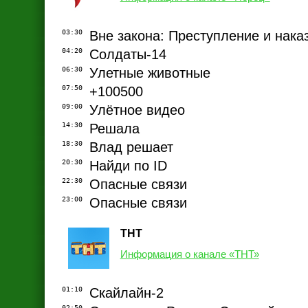
03:30
Вне закона: Преступление и нака
04:20
Солдаты-14
06:30
Улетные животные
07:50
+100500
09:00
Улётное видео
14:30
Решала
18:30
Влад решает
20:30
Найди по ID
22:30
Опасные связи
23:00
Опасные связи
ТНТ
Информация о канале «ТНТ»
01:10
Скайлайн-2
02:50