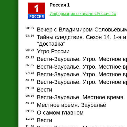
Россия 1
Информация о канале «Россия 1»
00:35
Вечер с Владимиром Соловьёвы
03:10
Тайны следствия. Сезон 14. 1-я и 
"Доставка"
05:00
Утро России
05:35
Вести-Зауралье. Утро. Местное 
06:35
Вести-Зауралье. Утро. Местное 
07:35
Вести-Зауралье. Утро. Местное 
08:35
Вести-Зауралье. Утро. Местное 
09:00
Вести
09:30
Вести-Зауралье. Местное время
09:45
Местное время. Зауралье
09:55
О самом главном
11:00
Вести
11:30