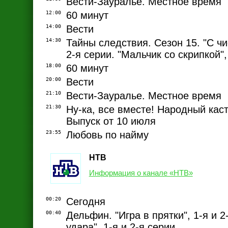
Вести-Зауралье. Местное время
12:00
60 минут
14:00
Вести
14:30
Тайны следствия. Сезон 15. "С чис
2-я серии. "Мальчик со скрипкой",
18:00
60 минут
20:00
Вести
21:10
Вести-Зауралье. Местное время
21:30
Ну-ка, все вместе! Народный каст
Выпуск от 10 июля
23:55
Любовь по найму
НТВ
Информация о канале «НТВ»
00:20
Сегодня
00:40
Дельфин. "Игра в прятки", 1-я и 2
удара", 1-я и 2-я серии