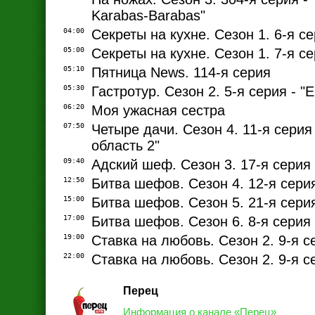
Karabas-Barabas"
04:00
Секреты на кухне. Сезон 1. 6-я се
05:00
Секреты на кухне. Сезон 1. 7-я се
05:10
Пятница News. 114-я серия
05:30
Гастротур. Сезон 2. 5-я серия - "
06:20
Моя ужасная сестра
07:50
Четыре дачи. Сезон 4. 11-я серия
область 2"
09:40
Адский шеф. Сезон 3. 17-я серия
12:50
Битва шефов. Сезон 4. 12-я сери
15:00
Битва шефов. Сезон 5. 21-я сери
17:00
Битва шефов. Сезон 6. 8-я серия
19:00
Ставка на любовь. Сезон 2. 9-я се
22:00
Ставка на любовь. Сезон 2. 9-я се
Перец
Информация о канале «Перец»