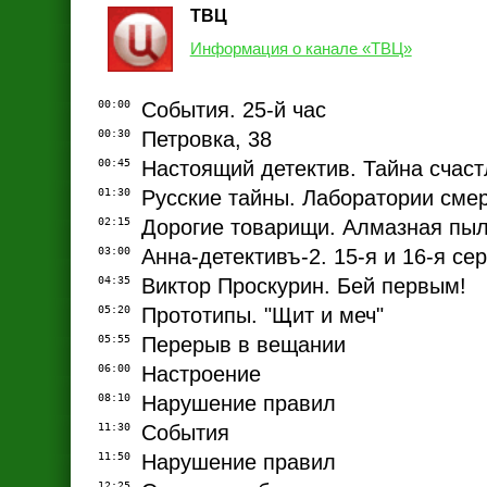
ТВЦ
Информация о канале «ТВЦ»
00:00
События. 25-й час
00:30
Петровка, 38
00:45
Настоящий детектив. Тайна счаст
01:30
Русские тайны. Лаборатории сме
02:15
Дорогие товарищи. Алмазная пы
03:00
Анна-детективъ-2. 15-я и 16-я се
04:35
Виктор Проскурин. Бей первым!
05:20
Прототипы. "Щит и меч"
05:55
Перерыв в вещании
06:00
Настроение
08:10
Нарушение правил
11:30
События
11:50
Нарушение правил
12:25