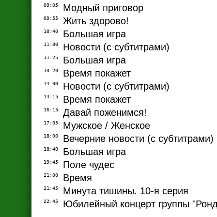
09:05
Модный приговор
09:55
Жить здорово!
10:40
Большая игра
11:00
Новости (с субтитрами)
11:25
Большая игра
13:20
Время покажет
14:00
Новости (с субтитрами)
14:15
Время покажет
16:15
Давай поженимся!
17:05
Мужское / Женское
18:00
Вечерние новости (с субтитрами)
18:40
Большая игра
19:45
Поле чудес
21:00
Время
21:45
Минута тишины. 10-я серия
22:45
Юбилейный концерт группы "Ронд