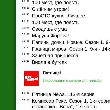
05:00
100 мест, где поесть
05:10
С лёгким утром!
06:45
ПроСТО кухня. Лучшее
08:05
100 мест, где поесть
10:00
Сводишь с ума
12:00
Маруся Фореvа!
13:40
Папины дочки. Новые. Сезон 1. 9-
17:55
Граница миров. Сезон 1. 9-я - 14-
21:00
Зачётная принцесса
23:20
Виола в бутсах
Пятница!
Информация о канале «Пятница!»
00:40
Пятница News. 113-я серия
01:10
Комиссар Рекс. Сезон 1. 1-я сери
остановка - Вена", 1-я часть