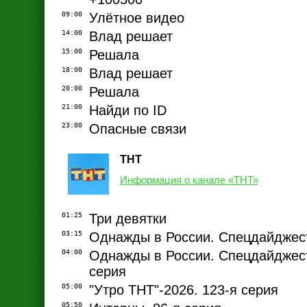
09:00
Улётное видео
14:00
Влад решает
15:00
Решала
18:00
Влад решает
20:00
Решала
21:00
Найди по ID
23:00
Опасные связи
ТНТ
Информация о канале «ТНТ»
01:25
Три девятки
03:15
Однажды в России. Спецдайджест
04:00
Однажды в России. Спецдайджест
серия
05:00
"Утро ТНТ"-2026. 123-я серия
05:50