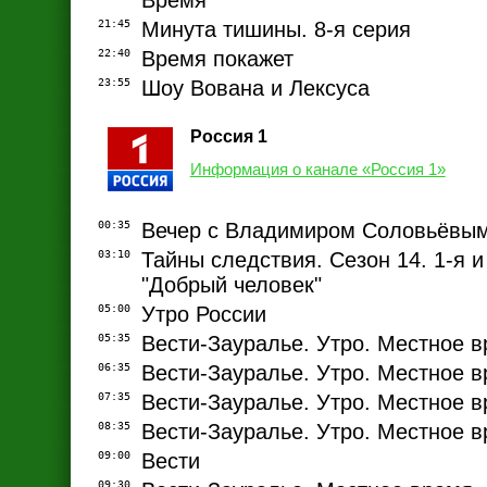
Время
21:45
Минута тишины. 8-я серия
22:40
Время покажет
23:55
Шоу Вована и Лексуса
Россия 1
Информация о канале «Россия 1»
00:35
Вечер с Владимиром Соловьёвы
03:10
Тайны следствия. Сезон 14. 1-я и 
"Добрый человек"
05:00
Утро России
05:35
Вести-Зауралье. Утро. Местное 
06:35
Вести-Зауралье. Утро. Местное 
07:35
Вести-Зауралье. Утро. Местное 
08:35
Вести-Зауралье. Утро. Местное 
09:00
Вести
09:30