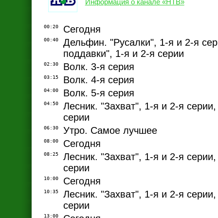
Информация о канале «НТВ»
00:20
Сегодня
00:40
Дельфин. "Русалки", 1-я и 2-я сер
поддавки", 1-я и 2-я серии
02:30
Волк. 3-я серия
03:15
Волк. 4-я серия
04:00
Волк. 5-я серия
04:50
Лесник. "Захват", 1-я и 2-я серии,
серии
06:30
Утро. Самое лучшее
08:00
Сегодня
08:25
Лесник. "Захват", 1-я и 2-я серии,
серии
10:00
Сегодня
10:35
Лесник. "Захват", 1-я и 2-я серии,
серии
13:00