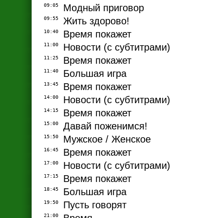
09:05
Модный приговор
09:55
Жить здорово!
10:40
Время покажет
11:00
Новости (с субтитрами)
11:25
Время покажет
11:40
Большая игра
13:45
Время покажет
14:00
Новости (с субтитрами)
14:15
Время покажет
15:00
Давай поженимся!
15:50
Мужское / Женское
16:45
Время покажет
17:00
Новости (с субтитрами)
17:15
Время покажет
18:45
Большая игра
19:50
Пусть говорят
21:00