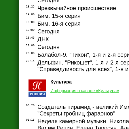
Сегодня
13:25
Чрезвычайное происшествие
14:00
Бим. 15-я серия
15:00
Бим. 16-я серия
16:00
Сегодня
16:45
ДНК
19:00
Сегодня
20:00
Балабол-9. "Тихон", 1-я и 2-я сер
22:15
Дельфин. "Рикошет", 1-я и 2-я се
"Справедливость для всех", 1-я и
Культура
Информация о канале «Культура»
00:20
Создатель пирамид - великий Имх
"Секреты гробниц фараонов"
01:15
Неделя камерной музыки. Никола
Вадим Репин, Елена Таросян, Ал