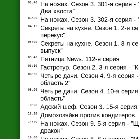
02:40
На ножах. Сезон 3. 301-я серия - 
Два хвоста"
03:30
На ножах. Сезон 3. 302-я серия -
04:15
Секреты на кухне. Сезон 1. 2-я с
перекус"
05:00
Секреты на кухне. Сезон 1. 3-я с
выпуск"
05:40
Пятница News. 112-я серия
06:10
Гастротур. Сезон 2. 3-я серия - "
06:50
Четыре дачи. Сезон 4. 9-я серия 
область 2"
08:50
Четыре дачи. Сезон 4. 10-я серия
область"
10:20
Адский шеф. Сезон 3. 15-я серия
13:20
Домохозяйки против кондитеров. 
14:40
На ножах. Сезон 9. 5-я серия - "
дракон"
16:00