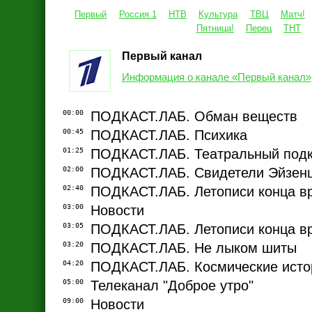
Первый
Россия 1
НТВ
Культура
ТВЦ
Матч!
Пятница!
Перец
ТНТ
Первый канал
Информация о канале «Первый канал»
00:00
ПОДКАСТ.ЛАБ. Обман веществ
00:45
ПОДКАСТ.ЛАБ. Психика
01:25
ПОДКАСТ.ЛАБ. Театральный подк
02:00
ПОДКАСТ.ЛАБ. Свидетели Эйзен
02:40
ПОДКАСТ.ЛАБ. Летописи конца в
03:00
Новости
03:05
ПОДКАСТ.ЛАБ. Летописи конца в
03:20
ПОДКАСТ.ЛАБ. Не лыком шиты
04:20
ПОДКАСТ.ЛАБ. Космические исто
05:00
Телеканал "Доброе утро"
09:00
Новости