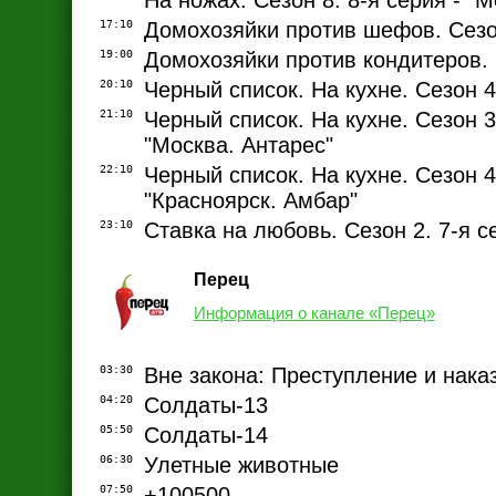
На ножах. Сезон 8. 8-я серия - "
17:10
Домохозяйки против шефов. Сезон
19:00
Домохозяйки против кондитеров. 
20:10
Черный список. На кухне. Сезон 4
21:10
Черный список. На кухне. Сезон 3.
"Москва. Антарес"
22:10
Черный список. На кухне. Сезон 4.
"Красноярск. Амбар"
23:10
Ставка на любовь. Сезон 2. 7-я се
Перец
Информация о канале «Перец»
03:30
Вне закона: Преступление и нака
04:20
Солдаты-13
05:50
Солдаты-14
06:30
Улетные животные
07:50
+100500