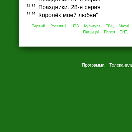
22:30
Праздники. 28-я серия
23:00
Королёк моей любви"
Первый
Россия 1
НТВ
Культура
ТВЦ
Матч!
Пятница!
Перец
ТНТ
Программа
Телеканал