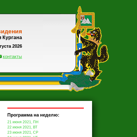
видения
я Кургана
густа 2026
контакты
Программа на неделю:
21 июня 2021, ПН
22 июня 2021, ВТ
23 июня 2021, СР