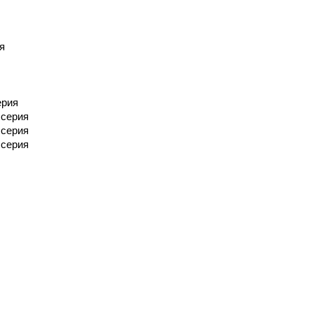
я
ерия
 серия
 серия
 серия