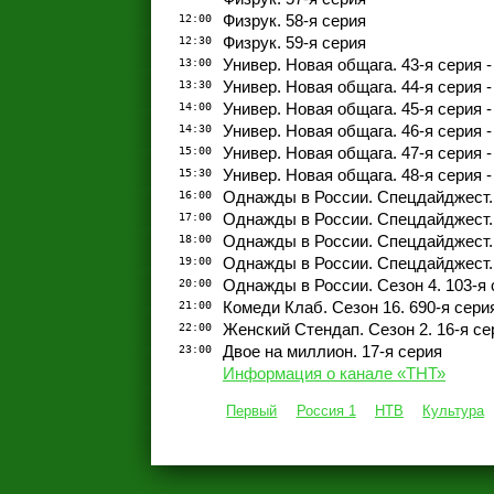
12:00
Физрук. 58-я серия
12:30
Физрук. 59-я серия
13:00
Универ. Новая общага. 43-я серия -
13:30
Универ. Новая общага. 44-я серия -
14:00
Универ. Новая общага. 45-я серия 
14:30
Универ. Новая общага. 46-я серия -
15:00
Универ. Новая общага. 47-я серия -
15:30
Универ. Новая общага. 48-я серия -
16:00
Однажды в России. Спецдайджест. 
17:00
Однажды в России. Спецдайджест. 
18:00
Однажды в России. Спецдайджест. 
19:00
Однажды в России. Спецдайджест. 
20:00
Однажды в России. Сезон 4. 103-я 
21:00
Комеди Клаб. Сезон 16. 690-я сери
22:00
Женский Стендап. Сезон 2. 16-я се
23:00
Двое на миллион. 17-я серия
Информация о канале «ТНТ»
Первый
Россия 1
НТВ
Культура