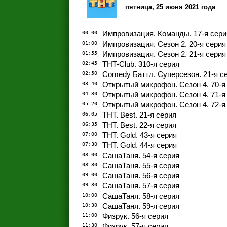
пятница, 25 июня 2021 года
00:00
Импровизация. Команды. 17-я сери
01:00
Импровизация. Сезон 2. 20-я серия
01:55
Импровизация. Сезон 2. 21-я серия
02:45
THT-Club. 310-я серия
02:50
Comedy Баттл. Суперсезон. 21-я с
03:40
Открытый микрофон. Сезон 4. 70-я
04:30
Открытый микрофон. Сезон 4. 71-я
05:20
Открытый микрофон. Сезон 4. 72-я
06:05
ТНТ. Best. 21-я серия
06:35
ТНТ. Best. 22-я серия
07:00
ТНТ. Gold. 43-я серия
07:30
ТНТ. Gold. 44-я серия
08:00
СашаТаня. 54-я серия
08:30
СашаТаня. 55-я серия
09:00
СашаТаня. 56-я серия
09:30
СашаТаня. 57-я серия
10:00
СашаТаня. 58-я серия
10:30
СашаТаня. 59-я серия
11:00
Физрук. 56-я серия
11:30
Физрук. 57-я серия