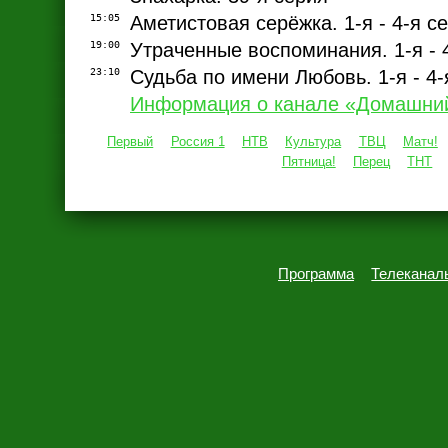
15:05
Аметистовая серёжка. 1-я - 4-я с
19:00
Утраченные воспоминания. 1-я - 
23:10
Судьба по имени Любовь. 1-я - 4-
Информация о канале «Домашни
Первый
Россия 1
НТВ
Культура
ТВЦ
Матч!
Пятница!
Перец
ТНТ
Программа
Телеканал