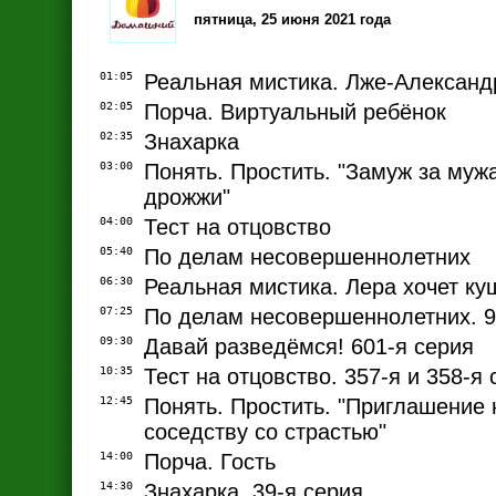
пятница, 25 июня 2021 года
01:05
Реальная мистика. Лже-Александ
02:05
Порча. Виртуальный ребёнок
02:35
Знахарка
03:00
Понять. Простить. "Замуж за муж
дрожжи"
04:00
Тест на отцовство
05:40
По делам несовершеннолетних
06:30
Реальная мистика. Лера хочет ку
07:25
По делам несовершеннолетних. 96
09:30
Давай разведёмся! 601-я серия
10:35
Тест на отцовство. 357-я и 358-я 
12:45
Понять. Простить. "Приглашение 
соседству со страстью"
14:00
Порча. Гость
14:30
Знахарка. 39-я серия