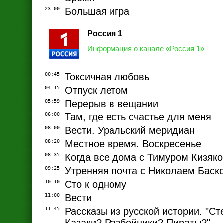
23:00
Большая игра
Россия 1
Информация о канале «Россия 1»
00:45
Токсичная любовь
04:15
Отпуск летом
05:59
Перерыв в вещании
06:00
Там, где есть счастье для меня
08:00
Вести. Уральский меридиан
08:20
Местное время. Воскресенье
08:35
Когда все дома с Тимуром Кизяк
09:25
Утренняя почта с Николаем Баск
10:10
Сто к одному
11:00
Вести
11:45
Рассказы из русской истории. "Ст
Казаки? Разбойники? Пираты?"