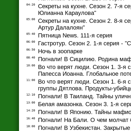
04:20
Секреты на кухне. Сезон 2. 7-я се
Юлианна Караулова"
05:00
Секреты на кухне. Сезон 2. 8-я се
Артур Далалоян"
05:40
Пятница News. 111-я серия
06:00
Гастротур. Сезон 2. 1-я серия - "
06:50
Ночь в зоопарке
08:40
Погнали! В Сицилию. Родина ма
10:00
Во что верят люди. Сезон 1. 3-я с
Папесса Иоанна. Глобальное пот
11:00
Во что верят люди. Сезон 1. 6-я с
группы Дятлова. Продукты-убийц
12:10
Погнали! В Таиланд. Тайны улич
13:00
Белая амазонка. Сезон 3. 1-я сер
14:20
Погнали! В Японию. Тайны мафи
16:40
Погнали! На Бали. О чем молчат
18:00
Погнали! В Узбекистан. Закрыты