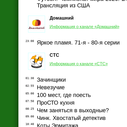
Трансляция из США
Домашний
Информация о канале «Домашний»
23:00
Яркое пламя. 71-я - 80-я серии
СТС
Информация о канале «СТС»
01:30
Зачинщики
02:55
Невезучие
05:00
100 мест, где поесть
07:50
ПроСТО кухня
08:25
Чем заняться в выходные?
09:00
Чинк. Хвостатый детектив
10:40
Коты Эрмитажа