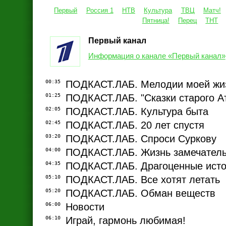
Первый
Россия 1
НТВ
Культура
ТВЦ
Матч!
Пятница!
Перец
ТНТ
Первый канал
Информация о канале «Первый канал»
00:35
ПОДКАСТ.ЛАБ. Мелодии моей жи
01:25
ПОДКАСТ.ЛАБ. "Сказки старого А
02:05
ПОДКАСТ.ЛАБ. Культура быта
02:45
ПОДКАСТ.ЛАБ. 20 лет спустя
03:20
ПОДКАСТ.ЛАБ. Спроси Суркову
04:00
ПОДКАСТ.ЛАБ. Жизнь замечател
04:35
ПОДКАСТ.ЛАБ. Драгоценные ист
05:10
ПОДКАСТ.ЛАБ. Все хотят летать
05:20
ПОДКАСТ.ЛАБ. Обман веществ
06:00
Новости
06:10
Играй, гармонь любимая!