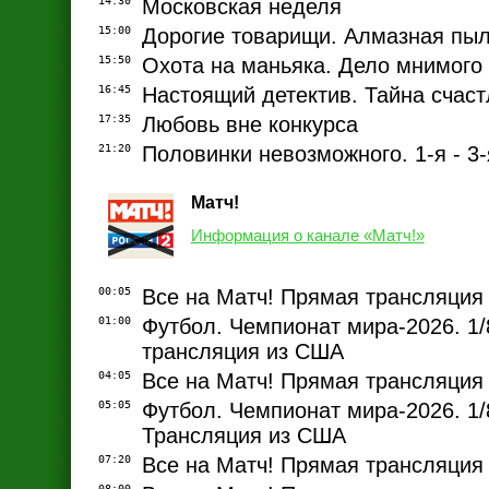
14:30
Московская неделя
15:00
Дорогие товарищи. Алмазная пы
15:50
Охота на маньяка. Дело мнимого
16:45
Настоящий детектив. Тайна счаст
17:35
Любовь вне конкурса
21:20
Половинки невозможного. 1-я - 3-
Матч!
Информация о канале «Матч!»
00:05
Все на Матч! Прямая трансляция
01:00
Футбол. Чемпионат мира-2026. 1
трансляция из США
04:05
Все на Матч! Прямая трансляция
05:05
Футбол. Чемпионат мира-2026. 1/
Трансляция из США
07:20
Все на Матч! Прямая трансляция
08:00