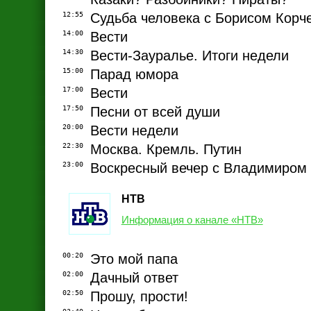
12:55
Судьба человека с Борисом Кор
14:00
Вести
14:30
Вести-Зауралье. Итоги недели
15:00
Парад юмора
17:00
Вести
17:50
Песни от всей души
20:00
Вести недели
22:30
Москва. Кремль. Путин
23:00
Воскресный вечер с Владимиром
НТВ
Информация о канале «НТВ»
00:20
Это мой папа
02:00
Дачный ответ
02:50
Прошу, прости!