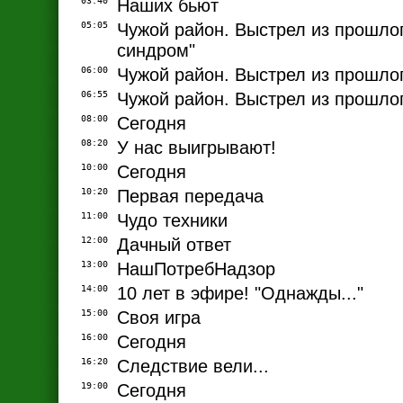
03:40
Наших бьют
05:05
Чужой район. Выстрел из прошлог
синдром"
06:00
Чужой район. Выстрел из прошлог
06:55
Чужой район. Выстрел из прошло
08:00
Сегодня
08:20
У нас выигрывают!
10:00
Сегодня
10:20
Первая передача
11:00
Чудо техники
12:00
Дачный ответ
13:00
НашПотребНадзор
14:00
10 лет в эфире! "Однажды..."
15:00
Своя игра
16:00
Сегодня
16:20
Следствие вели...
19:00
Сегодня