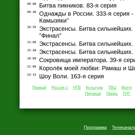
09:00
Битва пикников. 83-я серия
09:30
Однажды в России. 333-я серия -
Камызяки"
10:35
Экстрасенсы. Битва сильнейших. 
"Финал"
13:00
Экстрасенсы. Битва сильнейших. 
15:30
Экстрасенсы. Битва сильнейших. 
18:00
Сокровища императора. 39-я сер
21:00
Королёк моей любви: Рамаш и Ш
23:15
Шоу Воли. 163-я серия
Первый
Россия 1
НТВ
Культура
ТВЦ
Матч!
Пятница!
Перец
ТНТ
Программа
Телеканал