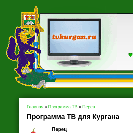
Главная
»
Программа ТВ
»
Перец
Программа ТВ для Кургана
Перец