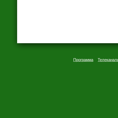
Программа
Телеканал