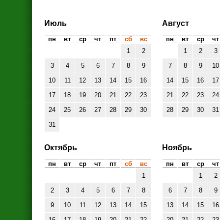
Июль
Август
пн
вт
ср
чт
пт
сб
вс
пн
вт
ср
чт
1
2
1
2
3
3
4
5
6
7
8
9
7
8
9
10
10
11
12
13
14
15
16
14
15
16
17
17
18
19
20
21
22
23
21
22
23
24
24
25
26
27
28
29
30
28
29
30
31
31
Октябрь
Ноябрь
пн
вт
ср
чт
пт
сб
вс
пн
вт
ср
чт
1
1
2
2
3
4
5
6
7
8
6
7
8
9
9
10
11
12
13
14
15
13
14
15
16
16
17
18
19
20
21
22
20
21
22
23