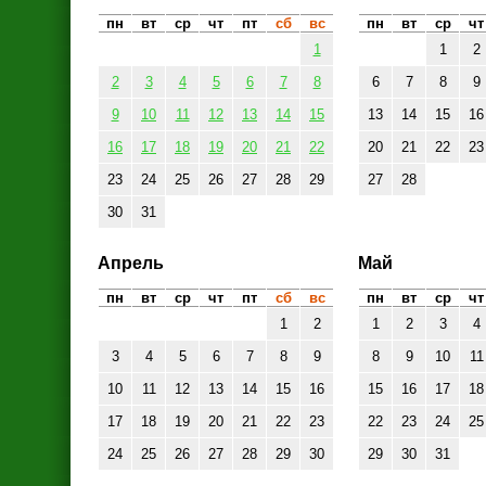
пн
вт
ср
чт
пт
сб
вс
пн
вт
ср
чт
1
1
2
2
3
4
5
6
7
8
6
7
8
9
9
10
11
12
13
14
15
13
14
15
16
16
17
18
19
20
21
22
20
21
22
23
23
24
25
26
27
28
29
27
28
30
31
Апрель
Май
пн
вт
ср
чт
пт
сб
вс
пн
вт
ср
чт
1
2
1
2
3
4
3
4
5
6
7
8
9
8
9
10
11
10
11
12
13
14
15
16
15
16
17
18
17
18
19
20
21
22
23
22
23
24
25
24
25
26
27
28
29
30
29
30
31