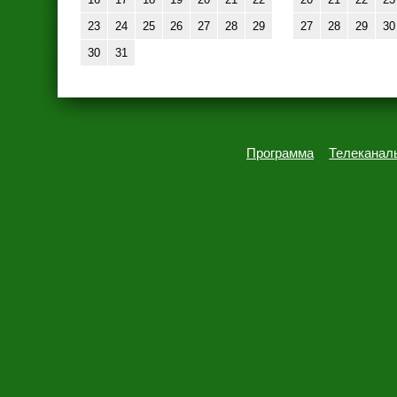
23
24
25
26
27
28
29
27
28
29
30
30
31
Программа
Телеканал