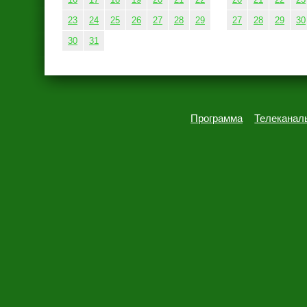
23
24
25
26
27
28
29
27
28
29
30
30
31
Программа
Телеканал