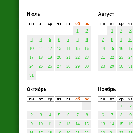
Июль
Август
пн
вт
ср
чт
пт
сб
вс
пн
вт
ср
чт
1
2
1
2
3
3
4
5
6
7
8
9
7
8
9
10
10
11
12
13
14
15
16
14
15
16
17
17
18
19
20
21
22
23
21
22
23
24
24
25
26
27
28
29
30
28
29
30
31
31
Октябрь
Ноябрь
пн
вт
ср
чт
пт
сб
вс
пн
вт
ср
чт
1
1
2
2
3
4
5
6
7
8
6
7
8
9
9
10
11
12
13
14
15
13
14
15
16
16
17
18
19
20
21
22
20
21
22
23