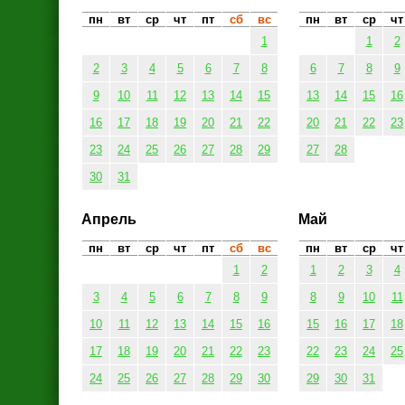
пн
вт
ср
чт
пт
сб
вс
пн
вт
ср
чт
1
1
2
2
3
4
5
6
7
8
6
7
8
9
9
10
11
12
13
14
15
13
14
15
16
16
17
18
19
20
21
22
20
21
22
23
23
24
25
26
27
28
29
27
28
30
31
Апрель
Май
пн
вт
ср
чт
пт
сб
вс
пн
вт
ср
чт
1
2
1
2
3
4
3
4
5
6
7
8
9
8
9
10
11
10
11
12
13
14
15
16
15
16
17
18
17
18
19
20
21
22
23
22
23
24
25
24
25
26
27
28
29
30
29
30
31