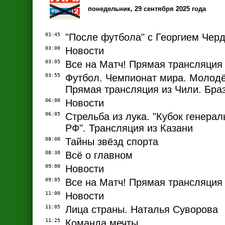
понедельник, 29 сентября 2025 года
01:45
"После футбола" с Георгием Чер
03:00
Новости
03:05
Все на Матч! Прямая трансляция
03:55
Футбол. Чемпионат мира. Молод
Прямая трансляция из Чили. Бра
06:00
Новости
06:05
Стрельба из лука. "Кубок генерал
РФ". Трансляция из Казани
08:00
Тайны звёзд спорта
08:30
Всё о главном
09:00
Новости
09:05
Все на Матч! Прямая трансляция
11:00
Новости
11:05
Лица страны. Наталья Суворова
11:25
Команда мечты