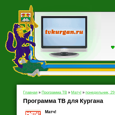
Главная
»
Программа ТВ
»
Матч!
»
понедельник, 29
Программа ТВ для Кургана
Матч!