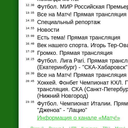
12:30
Футбол. МИР Российская Премьер
13:35
Все на Матч! Прямая трансляция
14:35
Специальный репортаж
14:55
Новости
15:00
Есть тема! Прямая трансляция
16:40
Век нашего спорта. Игорь Тер-Ов
17:20
Громко. Прямая трансляция
18:25
Футбол. Лига Pari. Прямая трансл
(Екатеринбург) - "СКА-Хабаровск"
20:30
Все на Матч! Прямая трансляция
20:45
Хоккей. Фонбет Чемпионат КХЛ. 
трансляция. СКА (Санкт-Петербург
(Нижний Новгород)
23:35
Футбол. Чемпионат Италии. Прям
"Дженоа" - "Лацио"
Информация о канале «Матч!»