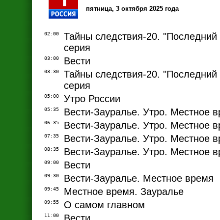
пятница, 3 октября 2025 года
02:00
Тайны следствия-20. "Последний 
серия
03:00
Вести
03:30
Тайны следствия-20. "Последний 
серия
05:00
Утро России
05:35
Вести-Зауралье. Утро. Местное 
06:35
Вести-Зауралье. Утро. Местное 
07:35
Вести-Зауралье. Утро. Местное 
08:35
Вести-Зауралье. Утро. Местное 
09:00
Вести
09:30
Вести-Зауралье. Местное время
09:45
Местное время. Зауралье
09:55
О самом главном
11:00
Вести