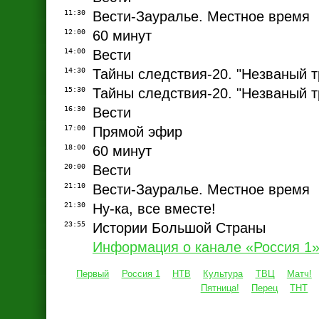
11:30
Вести-Зауралье. Местное время
12:00
60 минут
14:00
Вести
14:30
Тайны следствия-20. "Незваный тр
15:30
Тайны следствия-20. "Незваный тр
16:30
Вести
17:00
Прямой эфир
18:00
60 минут
20:00
Вести
21:10
Вести-Зауралье. Местное время
21:30
Ну-ка, все вместе!
23:55
Истории Большой Страны
Информация о канале «Россия 1
Первый
Россия 1
НТВ
Культура
ТВЦ
Матч!
Пятница!
Перец
ТНТ