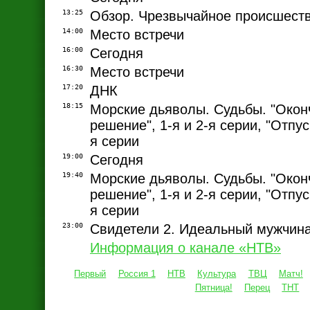
13:25
Обзор. Чрезвычайное происшест
14:00
Место встречи
16:00
Сегодня
16:30
Место встречи
17:20
ДНК
18:15
Морские дьяволы. Судьбы. "Окон
решение", 1-я и 2-я серии, "Отпуск
я серии
19:00
Сегодня
19:40
Морские дьяволы. Судьбы. "Окон
решение", 1-я и 2-я серии, "Отпуск
я серии
23:00
Свидетели 2. Идеальный мужчин
Информация о канале «НТВ»
Первый
Россия 1
НТВ
Культура
ТВЦ
Матч!
Пятница!
Перец
ТНТ