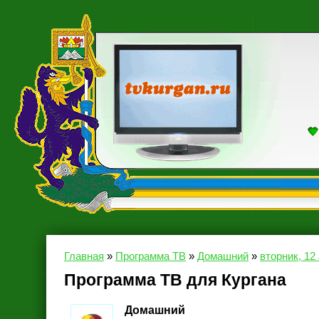
Главная
»
Программа ТВ
»
Домашний
»
вторник, 12
Программа ТВ для Кургана
Домашний