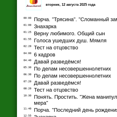
вторник, 12 августа 2025 года
00:00
Порча. "Трясина". "Сломанный за
01:00
Знахарка
01:25
Верну любимого. Общий сын
01:55
Голоса ушедших душ. Мямля
02:20
Тест на отцовство
04:00
6 кадров
04:40
Давай разведёмся!
05:30
По делам несовершеннолетних
06:30
По делам несовершеннолетних
07:20
Давай разведёмся!
08:20
Тест на отцовство
10:30
Понять. Простить. "Жена манипул
мера"
11:40
Порча. "Последний день рождени
12:55