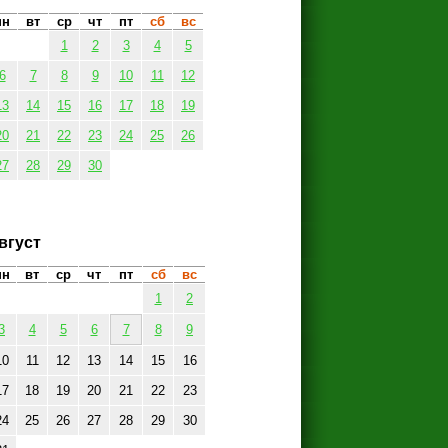
пн
вт
ср
чт
пт
сб
вс
1
2
3
4
5
6
7
8
9
10
11
12
13
14
15
16
17
18
19
20
21
22
23
24
25
26
27
28
29
30
вгуст
пн
вт
ср
чт
пт
сб
вс
1
2
3
4
5
6
7
8
9
10
11
12
13
14
15
16
17
18
19
20
21
22
23
24
25
26
27
28
29
30