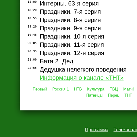
18:00
Интерны. 63-я серия
18:20
Праздники. 7-я серия
18:55
Праздники. 8-я серия
19:20
Праздники. 9-я серия
19:45
Праздники. 10-я серия
20:05
Праздники. 11-я серия
20:35
Праздники. 12-я серия
21:00
Батя 2. Дед
22:55
Дедушка нелегкого поведения
Информация о канале «ТНТ»
Первый
Россия 1
НТВ
Культура
ТВЦ
Матч!
Пятница!
Перец
ТНТ
Программа
Телеканал