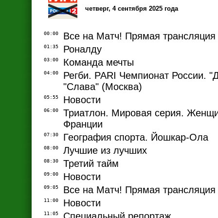
четверг, 4 сентября 2025 года
00:00
Все на Матч! Прямая трансляция
01:35
Роналду
03:00
Команда мечты
04:00
Регби. PARI Чемпионат России. "
"Слава" (Москва)
05:55
Новости
06:00
Триатлон. Мировая серия. Женщи
Франции
07:30
География спорта. Йошкар-Ола
08:00
Лучшие из лучших
08:30
Третий тайм
09:00
Новости
09:05
Все на Матч! Прямая трансляция
11:00
Новости
11:05
Специальный репортаж