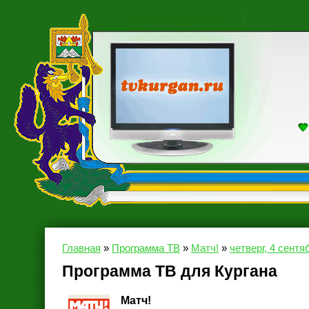
Главная
»
Программа ТВ
»
Матч!
»
четверг, 4 сентя
Программа ТВ для Кургана
Матч!