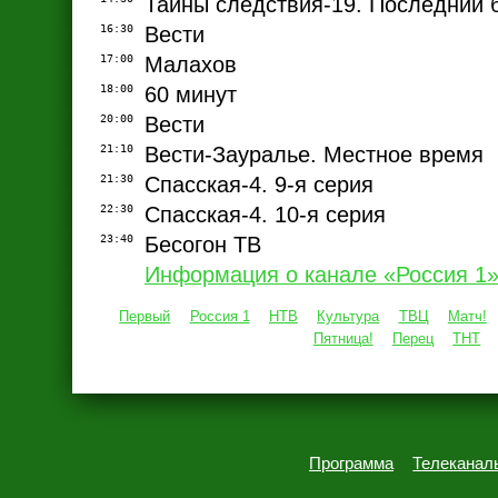
Тайны следствия-19. Последний 
16:30
Вести
17:00
Малахов
18:00
60 минут
20:00
Вести
21:10
Вести-Зауралье. Местное время
21:30
Спасская-4. 9-я серия
22:30
Спасская-4. 10-я серия
23:40
Бесогон ТВ
Информация о канале «Россия 1
Первый
Россия 1
НТВ
Культура
ТВЦ
Матч!
Пятница!
Перец
ТНТ
Программа
Телеканал