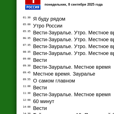
понедельник, 8 сентября 2025 года
01:30
Я буду рядом
05:00
Утро России
05:35
Вести-Зауралье. Утро. Местное 
06:35
Вести-Зауралье. Утро. Местное 
07:35
Вести-Зауралье. Утро. Местное 
08:35
Вести-Зауралье. Утро. Местное 
09:00
Вести
09:30
Вести-Зауралье. Местное время
09:45
Местное время. Зауралье
09:55
О самом главном
11:00
Вести
11:30
Вести-Зауралье. Местное время
12:00
60 минут
14:00
Вести
14:30