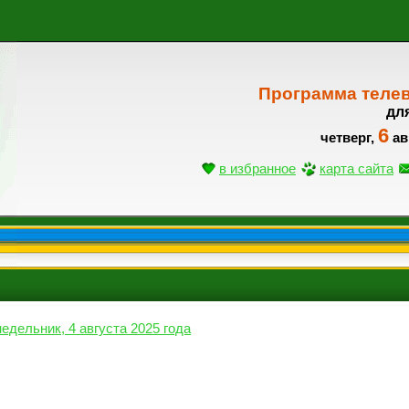
Программа теле
дл
6
четверг,
ав
в избранное
карта сайта
едельник, 4 августа 2025 года