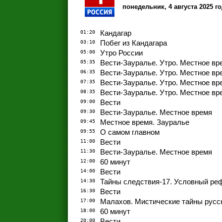
понедельник, 4 августа 2025 г
01:20
Кандагар
03:10
Побег из Кандагара
05:00
Утро России
05:35
Вести-Зауралье. Утро. Местное вр
06:35
Вести-Зауралье. Утро. Местное вр
07:35
Вести-Зауралье. Утро. Местное вр
08:35
Вести-Зауралье. Утро. Местное вр
09:00
Вести
09:30
Вести-Зауралье. Местное время
09:45
Местное время. Зауралье
09:55
О самом главном
11:00
Вести
11:30
Вести-Зауралье. Местное время
12:00
60 минут
14:00
Вести
14:30
Тайны следствия-17. Условный ре
16:30
Вести
17:00
Малахов. Мистические тайны русс
18:00
60 минут
20:00
Вести