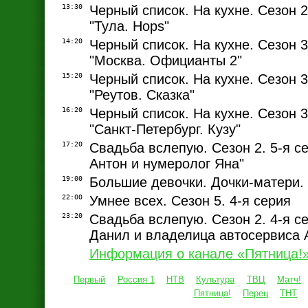
13:30
Черный список. На кухне. Сезон 2.
"Тула. Hops"
14:20
Черный список. На кухне. Сезон 3.
"Москва. Официанты 2"
15:20
Черный список. На кухне. Сезон 3.
"Реутов. Сказка"
16:20
Черный список. На кухне. Сезон 3.
"Санкт-Петербург. Кузу"
17:20
Свадьба вслепую. Сезон 2. 5-я се
Антон и нумеролог Яна"
19:00
Большие девочки. Дочки-матери. 
22:00
Умнее всех. Сезон 5. 4-я серия
23:20
Свадьба вслепую. Сезон 2. 4-я с
Данил и владелица автосервиса 
Информация о канале «Пятница!
Первый
Россия 1
НТВ
Культура
ТВЦ
Матч!
Пятница!
Перец
ТНТ