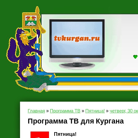
Главная
»
Программа ТВ
»
Пятница!
»
четверг, 30 о
Программа ТВ для Кургана
Пятница!