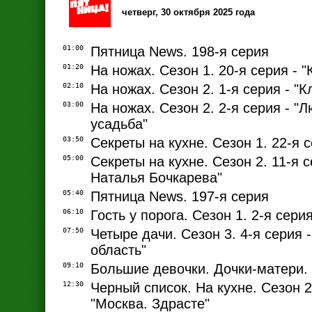
четверг, 30 октября 2025 года
01:00
Пятница News. 198-я серия
01:20
На ножах. Сезон 1. 20-я серия - 
02:10
На ножах. Сезон 2. 1-я серия - "
03:00
На ножах. Сезон 2. 2-я серия - "
усадьба"
03:50
Секреты на кухне. Сезон 1. 22-я 
05:00
Секреты на кухне. Сезон 2. 11-я с
Наталья Бочкарева"
05:40
Пятница News. 197-я серия
06:10
Гость у порога. Сезон 1. 2-я серия
07:50
Четыре дачи. Сезон 3. 4-я серия 
область"
09:10
Большие девочки. Дочки-матери. 
12:30
Черный список. На кухне. Сезон 2.
"Москва. Здрасте"