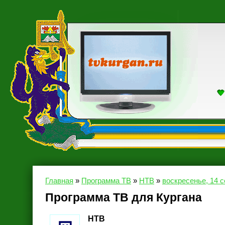
Главная
»
Программа ТВ
»
НТВ
»
воскресенье, 14 с
Программа ТВ для Кургана
НТВ