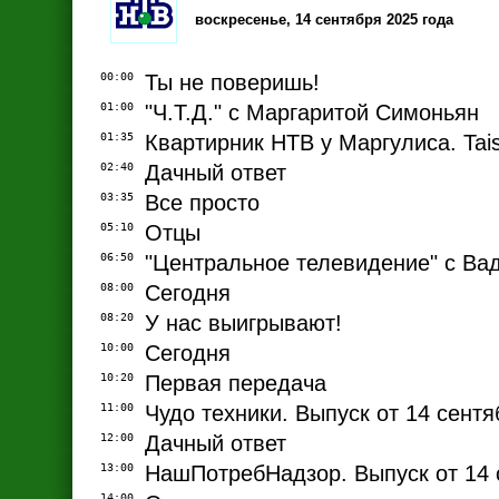
воскресенье, 14 сентября 2025 года
00:00
Ты не поверишь!
01:00
"Ч.T.Д." с Маргаритой Симоньян
01:35
Квартирник НТВ у Маргулиса. Tai
02:40
Дачный ответ
03:35
Все просто
05:10
Отцы
06:50
"Центральное телевидение" с В
08:00
Сегодня
08:20
У нас выигрывают!
10:00
Сегодня
10:20
Первая передача
11:00
Чудо техники. Выпуск от 14 сентя
12:00
Дачный ответ
13:00
НашПотребНадзор. Выпуск от 14 
14:00