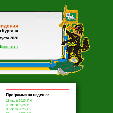
видения
я Кургана
густа 2026
контакты
Программа на неделю:
28 июля 2025, ПН
29 июля 2025, ВТ
30 июля 2025, СР