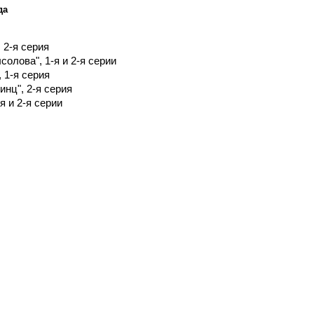
да
 2-я серия
олова", 1-я и 2-я серии
 1-я серия
нц", 2-я серия
я и 2-я серии