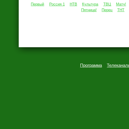
Первый
Россия 1
НТВ
Культура
ТВЦ
Матч!
Пятница!
Перец
ТНТ
Программа
Телеканал