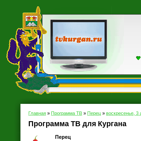
Главная
»
Программа ТВ
»
Перец
»
воскресенье, 3 
Программа ТВ для Кургана
Перец