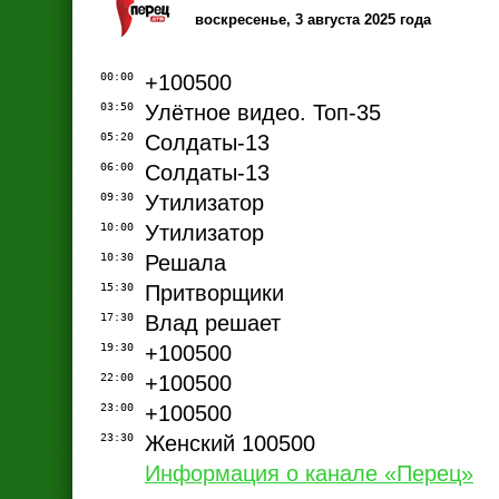
воскресенье, 3 августа 2025 года
00:00
+100500
03:50
Улётное видео. Топ-35
05:20
Солдаты-13
06:00
Солдаты-13
09:30
Утилизатор
10:00
Утилизатор
10:30
Решала
15:30
Притворщики
17:30
Влад решает
19:30
+100500
22:00
+100500
23:00
+100500
23:30
Женский 100500
Информация о канале «Перец»