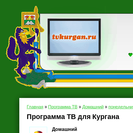
Главная
»
Программа ТВ
»
Домашний
»
понедельник
Программа ТВ для Кургана
Домашний