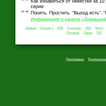
Как избавиться от невестки за 10 
серии
23:00
Понять. Простить. "Выход есть". 
Информация о канале «Домашни
Первый
Россия 1
НТВ
Культура
ТВЦ
Матч!
Пятница!
Перец
ТНТ
Программа
Телеканал